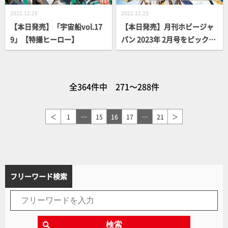
2022.12.28
2022.12.23
【本日発売】「宇宙船vol.17
【本日発売】月刊ホビージャ
9」【特撮ヒーロー】
パン 2023年 2月号をピックア
ップ！
全364件中 271～288件
＜
1
…
15
16
17
…
21
＞
フリーワード検索
検索