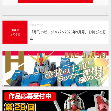
2026.07.25
重要な
「月刊ホビージャパン2026年9月号」お詫びと訂
お知らせ
正