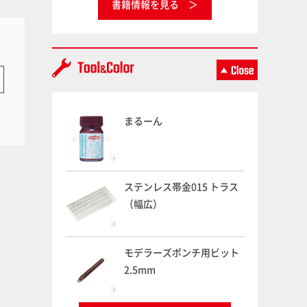
書籍情報を見る
まるーん
ステンレス帯金015 トラス
（幅広）
モデラーズポンチ用ビット
2.5mm