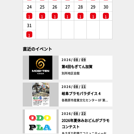
24
25
26
27
28
29
30
1
1
1
1
1
1
1
31
1
直近のイベント
2026/
08
/
09
第4回もぎてん加賀
別所地区会館
2026/
08
/
11
岐阜プラモパラダイス 4
各務原市産業文化センター 8F 第...
2026/
08
/
22
2026年夏休みおどんがプラモ
コンテスト
あさぎり町商工コミュニティーセ...