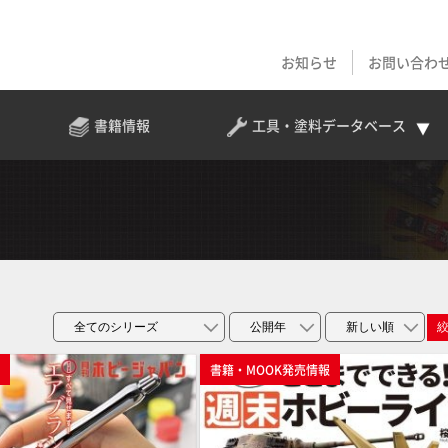
お知らせ
お問い合わ
書籍情報
工具・塗料
データベース
p
書籍・MOOK発売情報