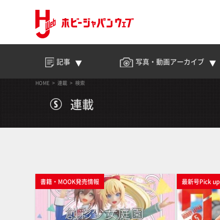
記事
写真・動画
アーカイブ
HOME
連載
検索
連載
書籍・MOOK発売情報
最新号Pick u