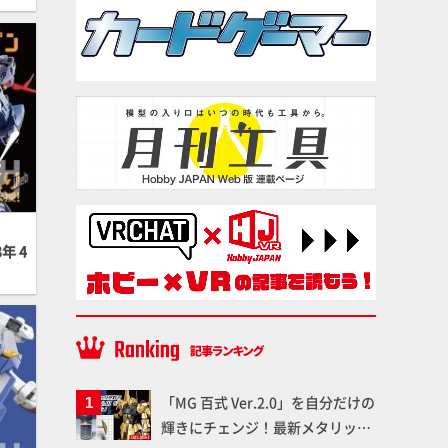
年 4
「MG 百式 Ver.2.0」を自分だけの
輝きにチェンジ！最新メタリック