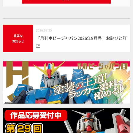
2026.07.25
重要な
「月刊ホビージャパン2026年9月号」お詫びと訂
お知らせ
正