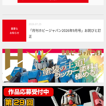
2026.07.25
重要な
「月刊ホビージャパン2026年9月号」お詫びと訂
お知らせ
正