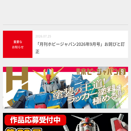
o
k
2026.07.25
重要な
「月刊ホビージャパン2026年9月号」お詫びと訂
お知らせ
正