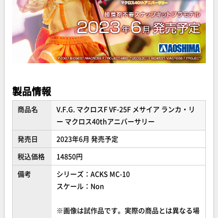
製品情報
商品名
V.F.G. マクロスF VF-25F メサイア ランカ・リ
ー マクロス40thアニバーサリー
発売日
2023年6月 発売予定
税込価格
14850円
備考
シリーズ：ACKS MC-10
スケール：Non
※画像は試作品です。実際の商品とは異なる場