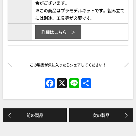
合がございます。
※この商品はプラモデルキットです。組み立て
には別途、工具等が必要です。
詳細はこちら
この製品が気に入ったらシェアしてください！
F
X
Li
共
a
n
有
c
e
e
前の製品
次の製品
b
o