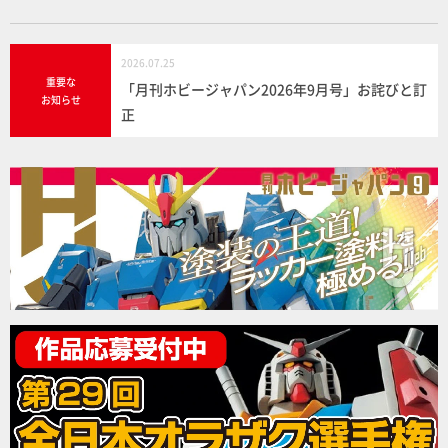
2026.07.25
重要な
「月刊ホビージャパン2026年9月号」お詫びと訂
お知らせ
正