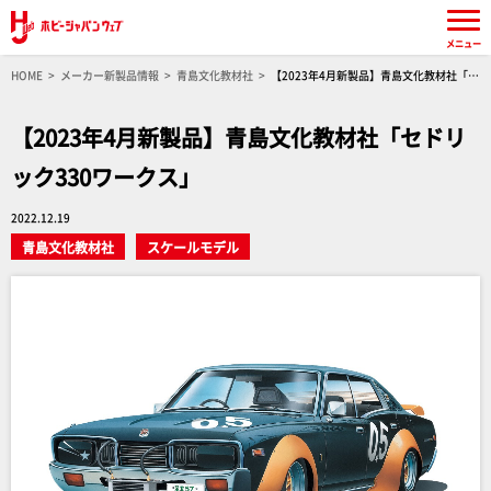
メニュー
HOME
メーカー新製品情報
青島文化教材社
【2023年4月新製品】青島文化教材社「セ
ドリック330ワークス」
【2023年4月新製品】青島文化教材社「セドリ
ック330ワークス」
2022.12.19
青島文化教材社
スケールモデル