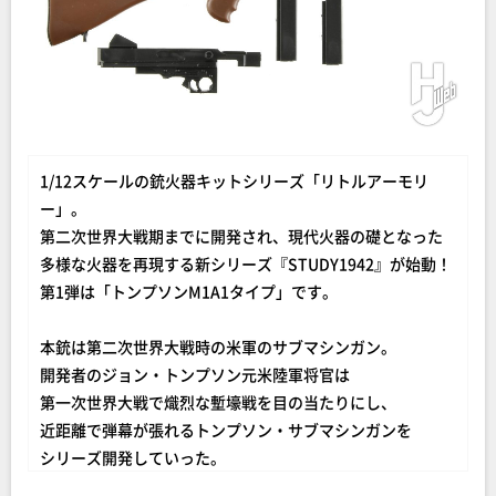
1/12スケールの銃火器キットシリーズ「リトルアーモリ
ー」。
第二次世界大戦期までに開発され、現代火器の礎となった
多様な火器を再現する新シリーズ『STUDY1942』が始動！
第1弾は「トンプソンM1A1タイプ」です。
本銃は第二次世界大戦時の米軍のサブマシンガン。
開発者のジョン・トンプソン元米陸軍将官は
第一次世界大戦で熾烈な塹壕戦を目の当たりにし、
近距離で弾幕が張れるトンプソン・サブマシンガンを
シリーズ開発していった。
シリーズ中で最も製造されたのがこのM1/M1A1型で、