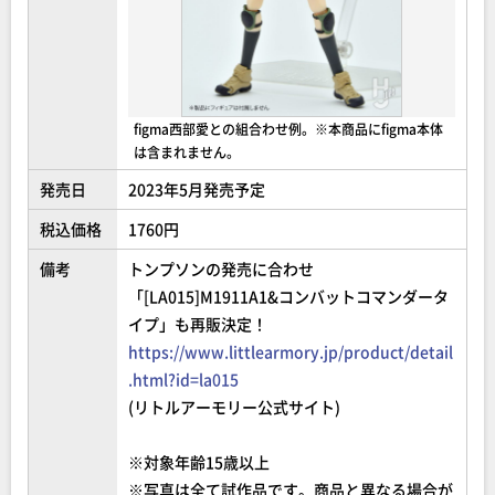
figma西部愛との組合わせ例。※本商品にfigma本体
は含まれません。
発売日
2023年5月発売予定
税込価格
1760円
備考
トンプソンの発売に合わせ
「[LA015]M1911A1&コンバットコマンダータ
イプ」も再販決定！
https://www.littlearmory.jp/product/detail
.html?id=la015
(リトルアーモリー公式サイト)
※対象年齢15歳以上
※写真は全て試作品です。商品と異なる場合が