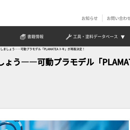
お知らせ
お問い合わ
書籍情報
工具・塗料
データベース
しましょう――可動プラモデル「PLAMATEA トキ」が再販決定！
ょう――可動プラモデル「PLAMA