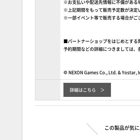
※お支払いや配送先情報に不備がある
※上記期間をもって販売予定数が決定
※一部イベント等で販売する場合がご
■パートナーショップをはじめとする
予約期間などの詳細につきましては、
© NEXON Games Co., Ltd. & Yostar, In
詳細はこちら
この製品が気に