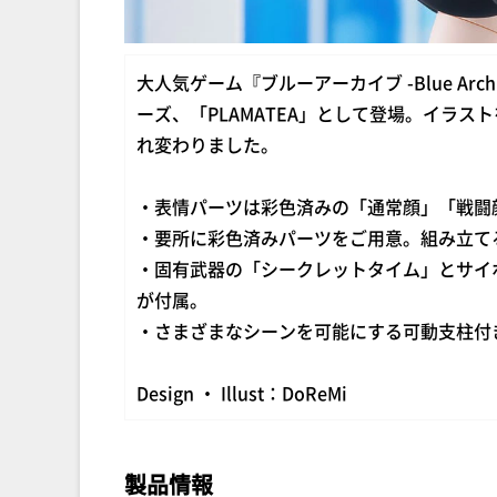
大人気ゲーム『ブルーアーカイブ -Blue Ar
ーズ、「PLAMATEA」として登場。イラ
れ変わりました。
・表情パーツは彩色済みの「通常顔」「戦闘
・要所に彩色済みパーツをご用意。組み立て
・固有武器の「シークレットタイム」とサイ
が付属。
・さまざまなシーンを可能にする可動支柱付
Design ・ Illust：DoReMi
製品情報