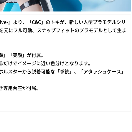
chive-』より、「C&C」のトキが、新しい人型プラモデルシリ
ストを元にフル可動、スナップフィットのプラモデルとして生ま
顔」「笑顔」が付属。
るだけでイメージに近い色分けとなります。
ホルスターから脱着可能な「拳銃」、「アタッシュケース」
き専用台座が付属。