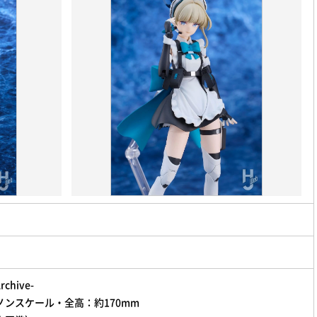
hive-
ンスケール・全高：約170mm