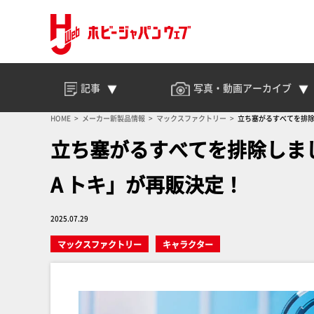
記事
写真・動画
アーカイブ
HOME
メーカー新製品情報
マックスファクトリー
立ち塞がるすべてを排除
立ち塞がるすべてを排除しまし
A トキ」が再販決定！
2025.07.29
マックスファクトリー
キャラクター