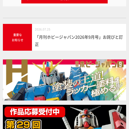
2026.07.25
重要な
「月刊ホビージャパン2026年9月号」お詫びと訂
お知らせ
正