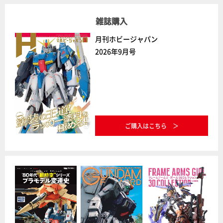
雑誌購入
月刊ホビージャパン
2026年9月号
ご購入はこちら