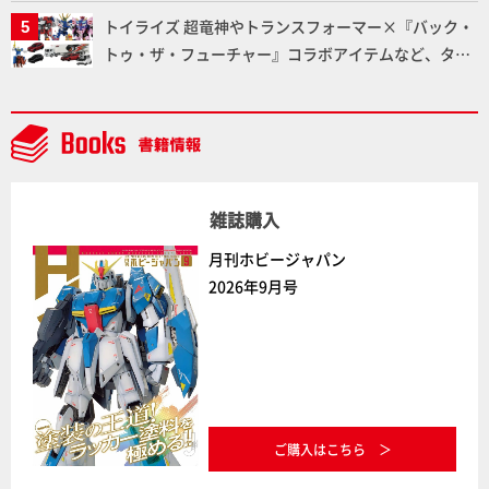
ー塗料の未来についてインタビュー！
トイライズ 超竜神やトランスフォーマー×『バック・
トゥ・ザ・フューチャー』コラボアイテムなど、タカ
ラトミーの注目アイテムをチェック!!【タカラトミー
NEWITEM】
雑誌購入
月刊ホビージャパン
2026年9月号
ご購入はこちら