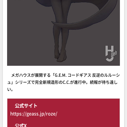
メガハウスが展開する「G.E.M. コードギアス 反逆のルルーシ
ュ」シリーズで完全新規造形のC.C.が進行中。続報が待ち遠し
い。
公式サイト
https://geass.jp/roze/
公式X