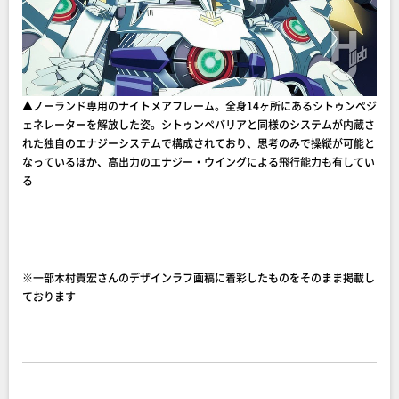
▲ノーランド専用のナイトメアフレーム。全身14ヶ所にあるシトゥンペジ
ェネレーターを解放した姿。シトゥンペバリアと同様のシステムが内蔵さ
れた独自のエナジーシステムで構成されており、思考のみで操縦が可能と
なっているほか、高出力のエナジー・ウイングによる飛行能力も有してい
る
※一部木村貴宏さんのデザインラフ画稿に着彩したものをそのまま掲載し
ております