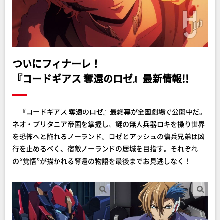
ついにフィナーレ！
『コードギアス 奪還のロゼ』最新情報!!
『コードギアス 奪還のロゼ』最終幕が全国劇場で公開中だ。
ネオ・ブリタニア帝国を掌握し、謎の無人兵器ロキを操り世界
を恐怖へと陥れるノーランド。ロゼとアッシュの傭兵兄弟は凶
行を止めるべく、宿敵ノーランドの居城を目指す。それぞれ
の“覚悟”が描かれる奪還の物語を最後までお見逃しなく！