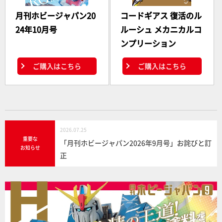
月刊ホビージャパン20
コードギアス 復活のル
24年10月号
ルーシュ メカニカルコ
ンプリーション
ご購入はこちら
ご購入はこちら
2026.07.25
重要な
「月刊ホビージャパン2026年9月号」お詫びと訂
お知らせ
正