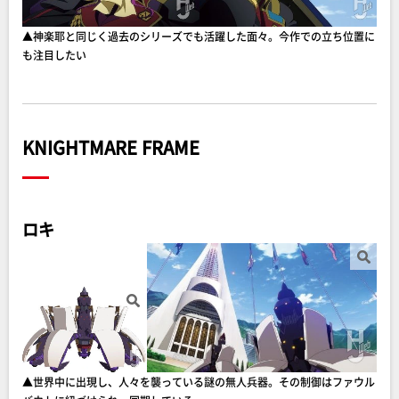
▲神楽耶と同じく過去のシリーズでも活躍した面々。今作での立ち位置に
も注目したい
KNIGHTMARE FRAME
ロキ
▲世界中に出現し、人々を襲っている謎の無人兵器。その制御はファウル