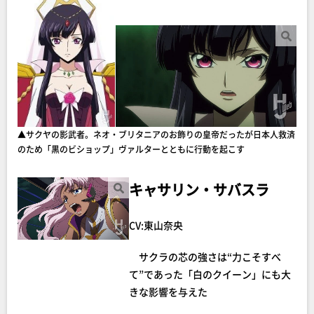
▲サクヤの影武者。ネオ・ブリタニアのお飾りの皇帝だったが日本人救済
のため「黒のビショップ」ヴァルターとともに行動を起こす
キャサリン・サバスラ
CV:東山奈央
サクラの芯の強さは“力こそすべ
て”であった「白のクイーン」にも大
きな影響を与えた