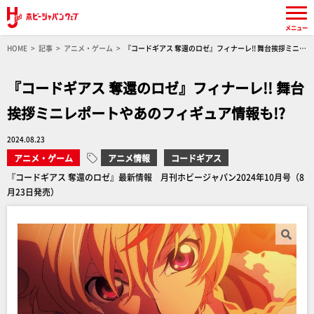
メニュー
HOME
記事
アニメ・ゲーム
『コードギアス 奪還のロゼ』フィナーレ!! 舞台挨拶ミニレ
ポートやあのフィギュア情報も!?
『コードギアス 奪還のロゼ』フィナーレ!! 舞台
挨拶ミニレポートやあのフィギュア情報も!?
2024.08.23
アニメ・ゲーム
アニメ情報
コードギアス
『コードギアス 奪還のロゼ』最新情報 月刊ホビージャパン2024年10月号（8
月23日発売）