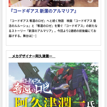
『コードギアス 新潔のアルマリア』
『コードギアス 奪還のロゼ』へと続く物語 映画『コードギアス 復
活のルルーシュ』と『奪還のロゼ』を繋ぐ『コードギアス』の新たな
るストーリー「新潔のアルマリア」。今回より2連続の前後編にてお
届けする。舞台は[…]
メカデザイナー阿久津潤一