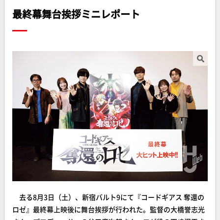
最終幕舞台挨拶ミニレポート
去る8月3日（土）、新宿バルト9にて『コードギアス 奪還の
ロゼ』最終幕上映後に舞台挨拶が行われた。監督の大橋誉志光