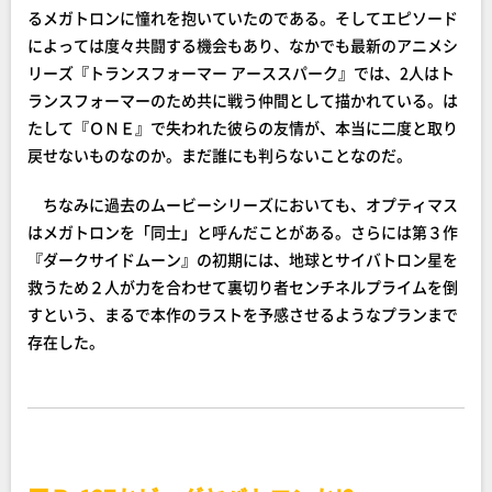
るメガトロンに憧れを抱いていたのである。そしてエピソード
によっては度々共闘する機会もあり、なかでも最新のアニメシ
リーズ『トランスフォーマー アーススパーク』では、2人はト
ランスフォーマーのため共に戦う仲間として描かれている。は
たして『ＯＮＥ』で失われた彼らの友情が、本当に二度と取り
戻せないものなのか。まだ誰にも判らないことなのだ。
ちなみに過去のムービーシリーズにおいても、オプティマス
はメガトロンを「同士」と呼んだことがある。さらには第３作
『ダークサイドムーン』の初期には、地球とサイバトロン星を
救うため２人が力を合わせて裏切り者センチネルプライムを倒
すという、まるで本作のラストを予感させるようなプランまで
存在した。