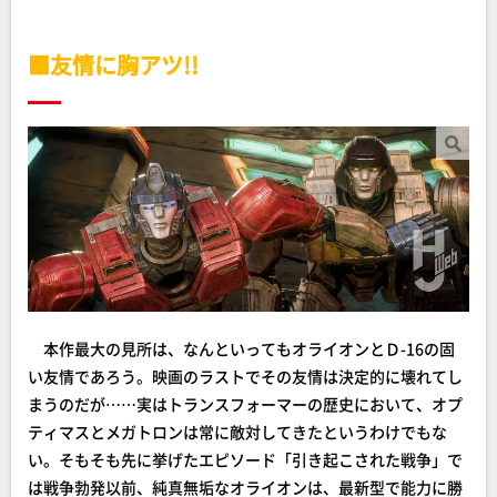
■友情に胸アツ!!
本作最大の見所は、なんといってもオライオンとＤ-16の固
い友情であろう。映画のラストでその友情は決定的に壊れてし
まうのだが……実はトランスフォーマーの歴史において、オプ
ティマスとメガトロンは常に敵対してきたというわけでもな
い。そもそも先に挙げたエピソード「引き起こされた戦争」で
は戦争勃発以前、純真無垢なオライオンは、最新型で能力に勝