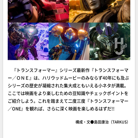
『トランスフォーマー』シリーズ最新作『トランスフォーマ
ー／ＯＮＥ』は、ハリウッドムービーのみならず40年にも及ぶ
シリーズの歴史が凝縮された集大成ともいえる小ネタが満載。
ここでは映画をより楽しむための豆知識やチェックポイントを
ご紹介しよう。これを踏まえて二度三度『トランスフォーマー
／ONE』を観れば、さらに深く映画を楽しめるはずだ!!
構成・文●島田康治（TARKUS）