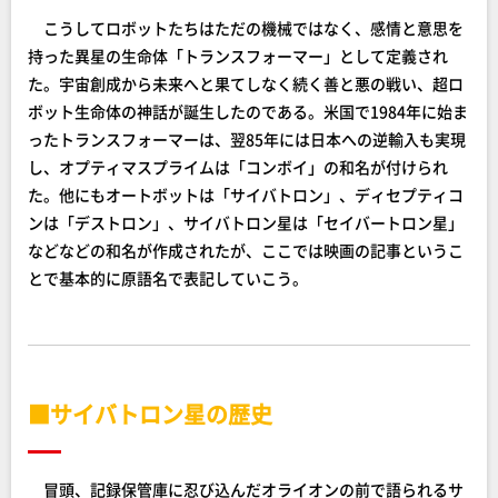
こうしてロボットたちはただの機械ではなく、感情と意思を
持った異星の生命体「トランスフォーマー」として定義され
た。宇宙創成から未来へと果てしなく続く善と悪の戦い、超ロ
ボット生命体の神話が誕生したのである。米国で1984年に始ま
ったトランスフォーマーは、翌85年には日本への逆輸入も実現
し、オプティマスプライムは「コンボイ」の和名が付けられ
た。他にもオートボットは「サイバトロン」、ディセプティコ
ンは「デストロン」、サイバトロン星は「セイバートロン星」
などなどの和名が作成されたが、ここでは映画の記事というこ
とで基本的に原語名で表記していこう。
■サイバトロン星の歴史
冒頭、記録保管庫に忍び込んだオライオンの前で語られるサ