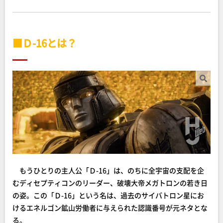
■Ｄ-16とは？
もうひとりの主人公「Ｄ-16」は、のちに全宇宙の支配を企
むディセプティコンのリーダー、破壊大帝メガトロンの若き日
の姿。この「Ｄ-16」という名は、過去のサイバトロン星にお
けるエネルゴン鉱山労働者に与えられた認識番号が元ネタとな
る。