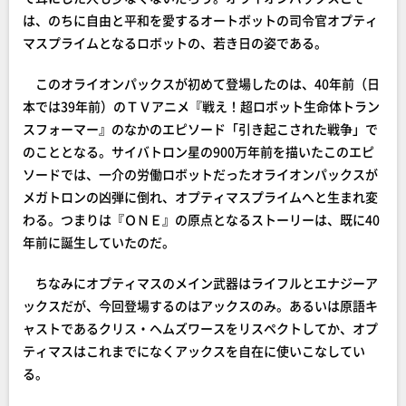
は、のちに自由と平和を愛するオートボットの司令官オプティ
マスプライムとなるロボットの、若き日の姿である。
このオライオンパックスが初めて登場したのは、40年前（日
本では39年前）のＴＶアニメ『戦え！超ロボット生命体トラン
スフォーマー』のなかのエピソード「引き起こされた戦争」で
のこととなる。サイバトロン星の900万年前を描いたこのエピ
ソードでは、一介の労働ロボットだったオライオンパックスが
メガトロンの凶弾に倒れ、オプティマスプライムへと生まれ変
わる。つまりは『ＯＮＥ』の原点となるストーリーは、既に40
年前に誕生していたのだ。
ちなみにオプティマスのメイン武器はライフルとエナジーア
ックスだが、今回登場するのはアックスのみ。あるいは原語キ
ャストであるクリス・ヘムズワースをリスペクトしてか、オプ
ティマスはこれまでになくアックスを自在に使いこなしてい
る。