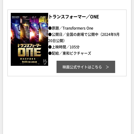
トランスフォーマー／ONE
●原題／Transformers One
●公開日／全国の劇場で公開中（2024年9月
20日公開）
●上映時間／105分
●配給／東和ピクチャーズ
映画公式サイトはこちら