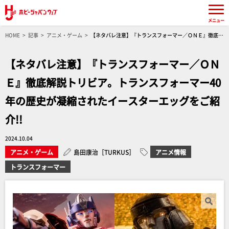
メニュー
HOME
記事
アニメ・ゲーム
【ネタバレ注意】『トランスフォーマー／ＯＮＥ』徹底解
説トリビア。トランスフォーマー40年の歴史が凝縮されたイースターエッグをご紹介!!
【ネタバレ注意】『トランスフォーマー／ＯＮ
Ｅ』徹底解説トリビア。トランスフォーマー40
年の歴史が凝縮されたイースターエッグをご紹
介!!
2024.10.04
アニメ・ゲーム
島田康治［TURKUS］
アニメ情報
トランスフォーマー