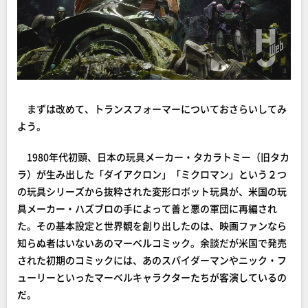
まずは改めて、トランスフォーマーについておさらいしてみ
よう。
1980年代初頭、日本の玩具メーカー・タカラトミー（旧タカ
ラ）が生み出した「ダイアクロン」「ミクロマン」という２つ
の玩具シリーズから抜粋された変形ロボット玩具が、米国の玩
具メーカー・ハズブロの手によって善と悪の軍団に再編され
た。その基本設定と世界観を創り出したのは、映画ファンなら
知らぬ者はいないあのマーベルコミック。余談だが米国で発売
された初期のコミックには、あのスパイダーマンやニック・フ
ューリーといったマーベルキャラクターたちが客演しているの
だ。