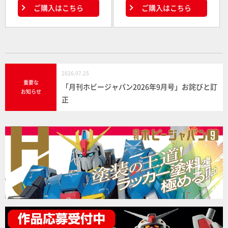
ご購入はこちら
ご購入はこちら
2026.07.25
重要な
「月刊ホビージャパン2026年9月号」お詫びと訂
お知らせ
正