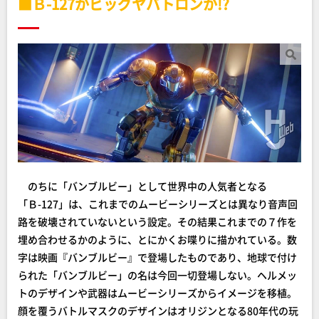
■Ｂ-127かビッグヤバトロンか!?
のちに「バンブルビー」として世界中の人気者となる
「Ｂ-127」は、これまでのムービーシリーズとは異なり音声回
路を破壊されていないという設定。その結果これまでの７作を
埋め合わせるかのように、とにかくお喋りに描かれている。数
字は映画『バンブルビー』で登場したものであり、地球で付け
られた「バンブルビー」の名は今回一切登場しない。ヘルメッ
トのデザインや武器はムービーシリーズからイメージを移植。
顔を覆うバトルマスクのデザインはオリジンとなる80年代の玩