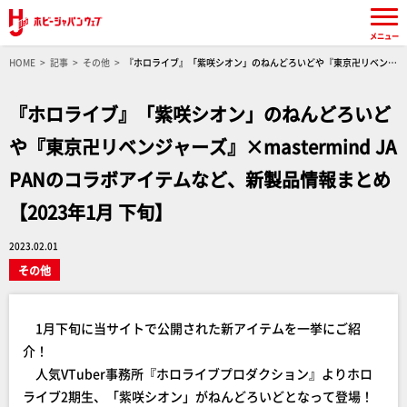
メニュー
HOME
記事
その他
『ホロライブ』「紫咲シオン」のねんどろいどや『東京卍リベンジ
ャーズ』×mastermind JAPANのコラボアイテムなど、新製品情報まとめ 【2023年1月 下旬】
『ホロライブ』「紫咲シオン」のねんどろいど
や『東京卍リベンジャーズ』×mastermind JA
PANのコラボアイテムなど、新製品情報まとめ
【2023年1月 下旬】
2023.02.01
その他
1月下旬に当サイトで公開された新アイテムを一挙にご紹
介！
人気VTuber事務所『ホロライブプロダクション』よりホロ
ライブ2期生、「紫咲シオン」がねんどろいどとなって登場！