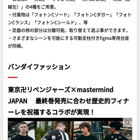
線左）」の4種をご用意。
・付属物は「フォトンCソード」「フォトンCダガー」「フォト
ンCランス」「フォトンCシールド」、等
・武器の柄の部分は分離可能。取り替えて遊ぶ事ができます。
・さまざまなシーンを可能にする可動支柱付きfigma専用台座
が同梱。
バンダイファッション
東京卍リベンジャーズ×mastermind
JAPAN 最終巻発売に合わせ歴史的フィナ
ーレを祝福するコラボが実現！