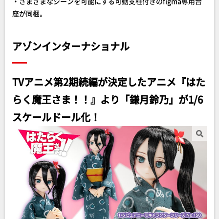
・さまざまなシーンを可能にする可動支柱付きのfigma専用台
座が同梱。
アゾンインターナショナル
TVアニメ第2期続編が決定したアニメ『はた
らく魔王さま！！』より「鎌月鈴乃」が1/6
スケールドール化！