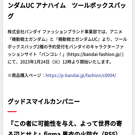
ンダムUC アナハイム ツールボックスバッ
グ
株式会社バンダイ ファッションブランド事業部では、アニメ
『機動戦士ガンダム』と『機動戦士ガンダムUC』より、ツール
ボックスバッグ2種の予約受付をバンダイのキャラクターファ
ッションサイト「バンコレ！」(https://bandai-fashion.jp/ )
にて、2023年1月24日（火）12時より開始いたします。
※商品購入ページ：
https://p-bandai.jp/fashion/c0004/
グッドスマイルカンパニー
『この者に可能性を与え、よって世界の寄
る辺とせよ』figma 黒衣の火防女（PS5）