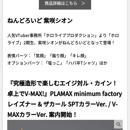
商品詳細はこちら
ねんどろいど 紫咲シオン
人気VTuber事務所「ホロライブプロダクション」より「ホロ
ライブ」2期生、紫咲シオンがねんどろいどとなって登場！
表情パーツ：「笑顔」「煽り顔」「キレ顔」
オプションパーツ：「塩っこ」「ハバ卒Tシャツ」ほか
『究極造形で楽しむエイジ対ル・カイン！
卓上でV-MAX!』PLAMAX minimum factory
レイズナー & ザカール SPTカラーVer. / V-
MAXカラーVer. 案内開始！