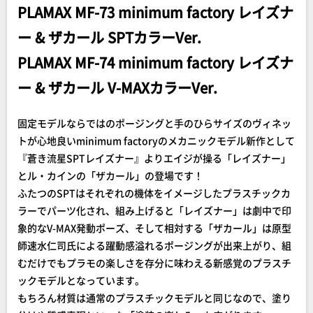
PLAMAX MF-73 minimum factory レイズナ
ー & ザカール SPTカラーVer.
PLAMAX MF-74 minimum factory レイズナ
ー & ザカール V-MAXカラーVer.
固定モデルならではのポージングと手のひらサイズのヴィネッ
トが心地良いminimum factoryのメカニックモデル新作として
『蒼き流星SPTレイズナー』よりエイジが操る「レイズナー」
とル・カインの「ザカール」の登場です！
ふたつのSPTはそれぞれの機体をイメージしたプラスチックカ
ラーでパーツ化され、組み上げると「レイズナー」は劇中で印
象的なV-MAX発動ポーズ、そして相対する「ザカール」は原型
師速水仁司氏による躍動感溢れるポージングが出来上がり、組
むだけでもプラモの楽しさを存分に味わえる新感覚のプラスチ
ックモデルとなっています。
もちろん材質は通常のプラスチックモデルと同じなので、塗り