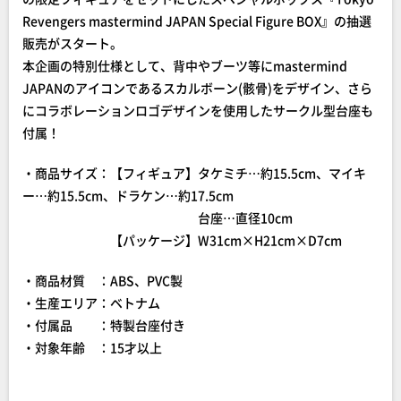
Revengers mastermind JAPAN Special Figure BOX』の抽選
販売がスタート。
本企画の特別仕様として、背中やブーツ等にmastermind
JAPANのアイコンであるスカルボーン(骸骨)をデザイン、さら
にコラボレーションロゴデザインを使用したサークル型台座も
付属！
・商品サイズ：【フィギュア】タケミチ…約15.5cm、マイキ
ー…約15.5cm、ドラケン…約17.5cm
台座…直径10cm
【パッケージ】W31cm×H21cm×D7cm
・商品材質 ：ABS、PVC製
・生産エリア：ベトナム
・付属品 ：特製台座付き
・対象年齢 ：15才以上