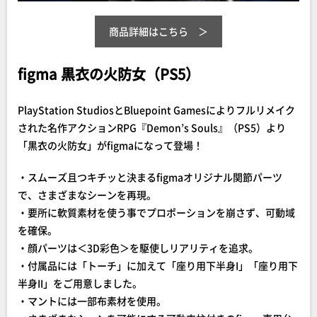
商品詳細はこちら
figma 黒衣の火防女（PS5）
PlayStation StudiosとBluepoint Gamesによりフルリメイク
された名作アクションRPG『Demon’s Souls』（PS5）より
「黒衣の火防女」がfigmaになって登場！
・スムーズ且つキチッと決まるfigmaオリジナル関節パーツ
で、さまざまなシーンを再現。
・要所に軟質素材を使う事でプロポーションを崩さず、可動域
を確保。
・顔パーツは＜3D彩色＞を駆使しリアリティを追求。
・付属品には「トーチ」に加えて「座り用下半身I」「座り用下
半身II」をご用意しました。
・マントには一部布素材を使用。