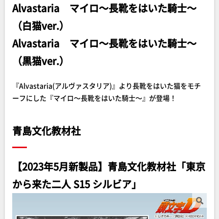
Alvastaria マイロ～長靴をはいた騎士～
（白猫ver.）
Alvastaria マイロ～長靴をはいた騎士～
（黒猫ver.）
『Alvastaria(アルヴァスタリア)』より長靴をはいた猫をモチ
ーフにした『マイロ～長靴をはいた騎士～』が登場！
青島文化教材社
【2023年5月新製品】青島文化教材社「東京
から来た二人 S15 シルビア」