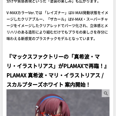
分けや質感表現といった「塗装の楽しみ」も広がります。
V-MAXカラーVer.では 「レイズナー」はV-MAX発動状態をイメ
ージしたクリアブルー、「ザカール」はV-MAX・スーパーチャ
ージをイメージしたクリアレッドでパーツ化され、立体感とメ
リハリのある造形により組むだけでもプラモの楽しさを存分に
味わえる新感覚のプラスチックモデルとなっています。
『マックスファクトリーの「真希波・マ
リ・イラストリアス」がPLAMAXで再臨！』
PLAMAX 真希波・マリ・イラストリアス /
スカルプターズホワイト 案内開始！