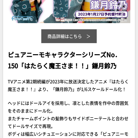
商品詳細はこちら
ピュアニーモキャラクターシリーズNo．
150「はたらく魔王さま！！」鎌月鈴乃
TVアニメ第2期続編が2023年に放送決定したアニメ『はたらく
魔王さま！！』より、「鎌月鈴乃」が1/6スケールドール化！
ヘッドにはドールアイを採用し、凛とした表情を作中の雰囲気
をそのままにドール化。
またチャームポイントの髪飾りもサイドポニーテールと合わせ
てドールサイズで再現。
ボディは幅広いシチュエーションに対応できる「ピュアニーモ