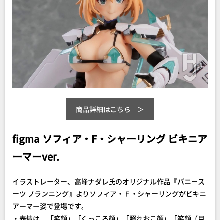
商品詳細はこちら
figma ソフィア・F・シャーリング ビキニア
ーマーver.
イラストレーター、高峰ナダレ氏のオリジナル作品『バニース
ーツ プランニング』よりソフィア・Ｆ・シャーリングがビキニ
アーマー姿で登場です。
・表情は、「笑顔」「くっころ顔」「照れおこ顔」「笑顔（目