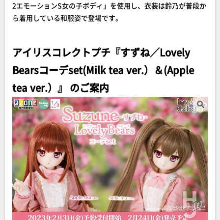
2エモーションS女の子ボディ」を使用し、衣装は鈴乃が普段か
ら着用している和服姿で登場です。
アイリスコレクトプチ『すずね／Lovely
Bearsコーデset(Milk tea ver.）＆(Apple
tea ver.）』 のご案内