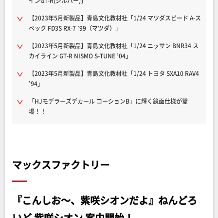
インGT-R(シルバー)」
【2023年5月新製品】青島文化教材社「1/24 マツダスピード A-ス
ペック FD3S RX-7 ’99（マツダ）」
【2023年5月新製品】青島文化教材社「1/24 ニッサン BNR34 ス
カイライン GT-R NISMO S-TUNE ’04」
【2023年5月新製品】青島文化教材社「1/24 トヨタ SXA10 RAV4
’94」
「HJモデラーズデカール コーションB」に輝く鏡面仕様が登
場！！
マックスファクトリー
『こんしお～、紫咲シオンだよ』ねんどろ
いど 紫咲シオン 案内開始！