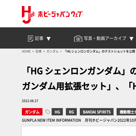
記事
写真・動画
アーカイブ
HOME
記事
ガンダム
「HG シェンロンガンダム」のテストショットを公開
「HG シェンロンガンダム」
ガンダム用拡張セット」、「H
2022.08.27
ガンダム
HG
RG
BANDAI SPIRITS
機動戦士
GUNPLA NEW ITEM INFORMATION 月刊ホビージャパン2022年