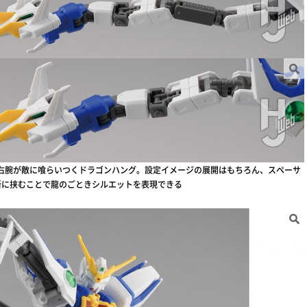
右腕が敵に喰らいつくドラゴンハング。設定イメージの展開はもちろん、スペーサ
所に挟むことで龍のごときシルエットを表現できる