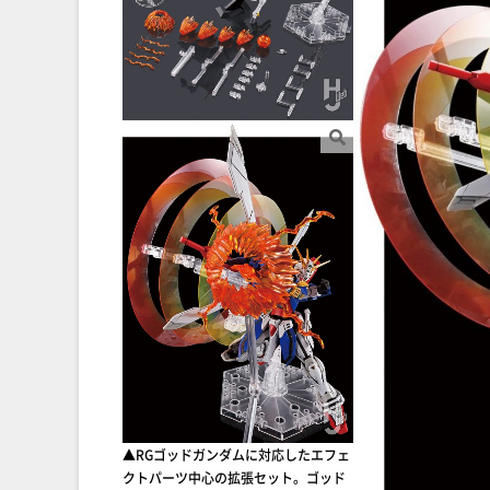
▲RGゴッドガンダムに対応したエフェ
クトパーツ中心の拡張セット。ゴッド