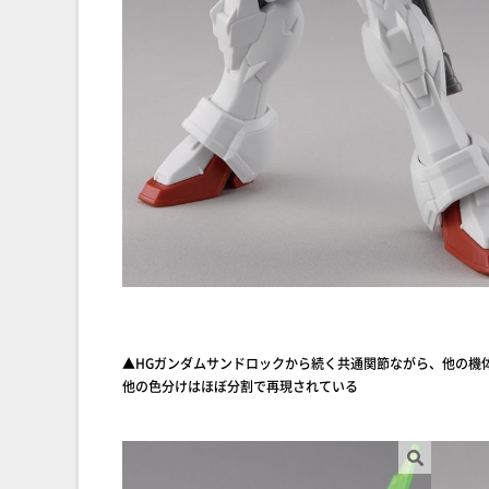
▲HGガンダムサンドロックから続く共通関節ながら、他の機
他の色分けはほぼ分割で再現されている