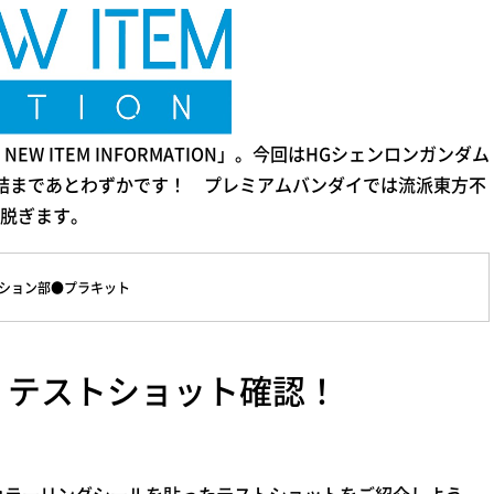
W ITEM INFORMATION」。今回はHGシェンロンガンダム
結まであとわずかです！ プレミアムバンダイでは流派東方不
脱ぎます。
エイション部●プラキット
、テストショット確認！