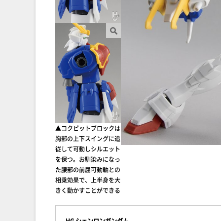
▲コクピットブロックは
胸部の上下スイングに追
従して可動しシルエット
を保つ。お馴染みになっ
た腰部の前屈可動軸との
相乗効果で、上半身を大
きく動かすことができる
HG シェンロンガンダム