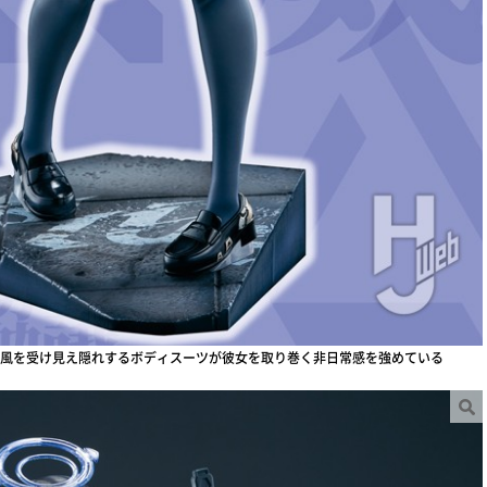
風を受け見え隠れするボディスーツが彼女を取り巻く非日常感を強めている