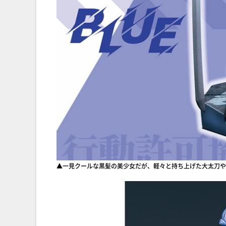
▲一見クールな黒髪の美少女だが、軽々と持ち上げた大太刀や