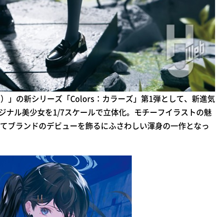
ン）」の新シリーズ「Colors：カラーズ」第1弾として、新進気
リジナル美少女を1/7スケールで立体化。モチーフイラストの魅
てブランドのデビューを飾るにふさわしい渾身の一作となっ