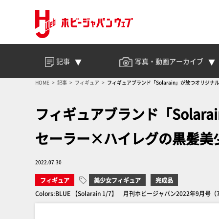
記事
写真・動画
アーカイブ
HOME
記事
フィギュア
フィギュアブランド「Solarain」が放つオリジ
フィギュアブランド「Solar
セーラー×ハイレグの黒髪美少
2022.07.30
フィギュア
美少女フィギュア
完成品
Colors:BLUE 【Solarain 1/7】 月刊ホビージャパン2022年9月号