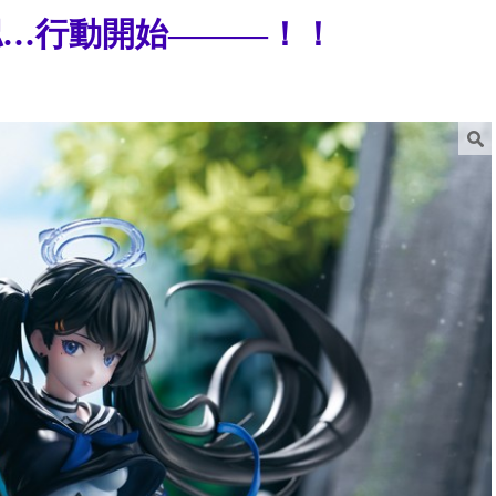
承認…行動開始―――！！