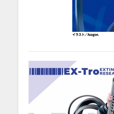
イラスト／Asagon.