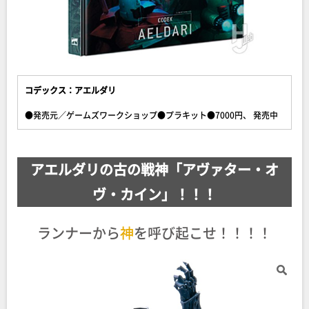
コデックス：アエルダリ
●発売元／ゲームズワークショップ●プラキット●7000円、 発売中
アエルダリの古の戦神「アヴァター・オ
ヴ・カイン」！！！
ランナーから
神
を呼び起こせ！！！！