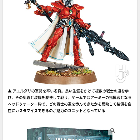
▲ アエルダリの軍勢を率いる将。長い生涯をかけて複数の戦士の道を学
び、その奥義と装備を駆使して戦う。ゲームではアーミーの指揮官となる
ヘッドクオーター枠で、どの戦士の道を歩んできたかを反映して装備を自
在にカスタマイズできるのが魅力のユニットとなっている