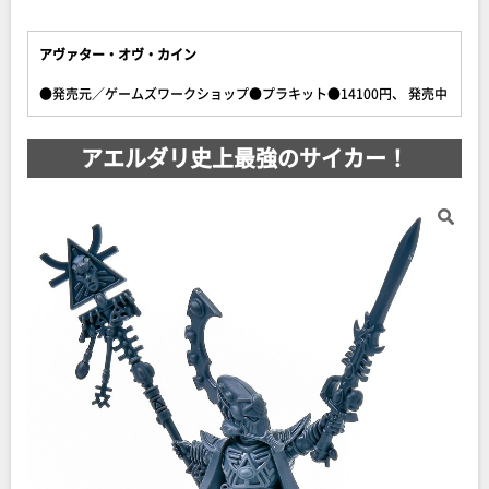
アヴァター・オヴ・カイン
●発売元／ゲームズワークショップ●プラキット●14100円、 発売中
アエルダリ史上最強のサイカー！