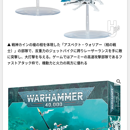
▲ 戦神カインの槍の相を体現した「アスペクト・ウォリアー（相の戦
士）」の部隊で、反重力のジェットバイクに跨りレーザーランスを手に敵
に突撃し、大打撃を与える。ゲームではアーミーの高速攻撃部隊であるフ
ァストアタック枠で、機動力と火力の両方に優れる