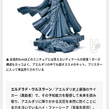
▲ 全高約6cmほどのミニチュアとは思えないディテールの密度！ポーズ
構成もカッコよく、アエルダリの中でも超オススメのキット。ブリスター
に入って単品売りされている
エルドラド・ウルスラーン
／アエルダリ史上最強のサイ
カー（異能者）で、その予知能力を駆使して未来を読み
取り、アエルダリに降りかかる災厄を未然に防ぐことに
全力を注いでいるハイ・ファーシーア（至高先見司）。