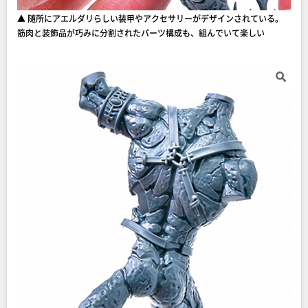
▲ 随所にアエルダリらしい装甲やアクセサリーがデザインされている。
筋肉と装飾品が巧みに分割されたパーツ構成も、組んでいて楽しい