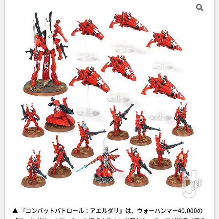
▲ 『コンバットパトロール：アエルダリ』は、ウォーハンマー40,000の