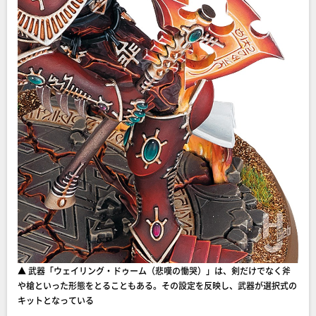
▲ 武器「ウェイリング・ドゥーム（悲嘆の慟哭）」は、剣だけでなく斧
や槍といった形態をとることもある。その設定を反映し、武器が選択式の
キットとなっている