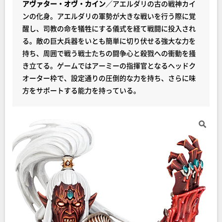
アヴァター・オヴ・カイン
／アエルダリの古の戦神カイ
ンの化身。アエルダリの軍勢が大きな戦いを行う際に覚
醒し、司教の命を犠牲にする儀式を経て戦闘に投入され
る。敵の巨大兵器をいとも簡単に切り伏せる強大な力を
持ち、周囲で戦う戦士たちの闘争心と殺戮への衝動を掻
き立てる。ゲームではアーミーの指揮官となるヘッドク
オーター枠で、設定通りの圧倒的な力を持ち、さらに味
方をサポートする能力を持っている。