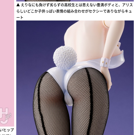
▲ えりなにも負けず劣らずの高校生とは思えない豊満ボディと、アリス
らしいどこか子供っぽい表情の組み合わせがセクシーでありながらキュ
ート
いヒップ