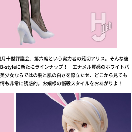
遠月十傑評議会」第六席という実力者の薙切アリス。そんな彼
-styleに新たにラインナップ！ エナメル質感のホワイトバ
美少女ならではの髪と肌の白さを際立たせ、どこから見ても
情も非常に誘惑的。お嬢様の悩殺スタイルをおあがりよ！