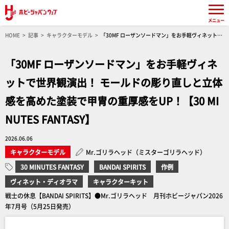
メニュー
HOME
記事
キャラクターモデル
「30MF ローザンソードマン」をお手軽ヴィネットで
世界観演出！ モールドの彫り直しと立体感を高めた塗装で甲冑の重厚感をUP！【30 MINUTES
FANTASY】
「30MF ローザンソードマン」をお手軽ヴィネ
ットで世界観演出！ モールドの彫り直しと立体
感を高めた塗装で甲冑の重厚感をUP！【30 MI
NUTES FANTASY】
2026.06.06
キャラクターモデル
Mr.ゴリラヘッド（ミスターゴリラヘッド）
30 MINUTES FANTASY
BANDAI SPIRITS
作例
ヴィネット・ディオラマ
キャラクターキット
戦士の休息【BANDAI SPIRITS】●Mr.ゴリラヘッド 月刊ホビージャパン2026
年7月号（5月25日発売）