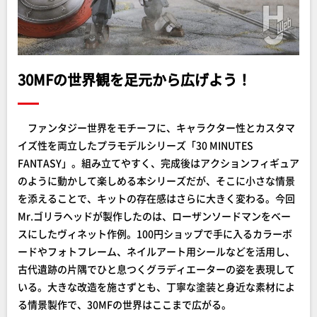
30MFの世界観を足元から広げよう！
ファンタジー世界をモチーフに、キャラクター性とカスタマ
イズ性を両立したプラモデルシリーズ「30 MINUTES
FANTASY」。組み立てやすく、完成後はアクションフィギュア
のように動かして楽しめる本シリーズだが、そこに小さな情景
を添えることで、キットの存在感はさらに大きく変わる。今回
Mr.ゴリラヘッドが製作したのは、ローザンソードマンをベー
スにしたヴィネット作例。100円ショップで手に入るカラーボ
ードやフォトフレーム、ネイルアート用シールなどを活用し、
古代遺跡の片隅でひと息つくグラディエーターの姿を表現して
いる。大きな改造を施さずとも、丁寧な塗装と身近な素材によ
る情景製作で、30MFの世界はここまで広がる。