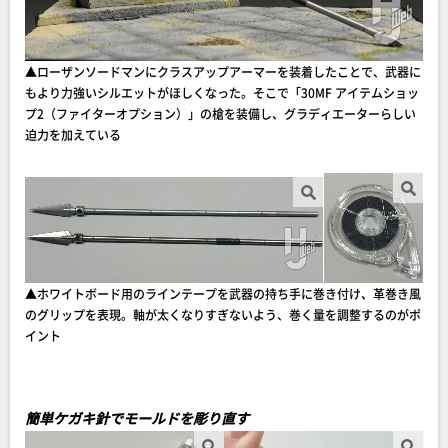
▲ローザンソードマンにクラスアップアーマーを装着したことで、武器に
もより力強いシルエットがほしくなった。そこで「30MF アイテムショッ
プ2（ファイターオプション）」の槍を装備し、グラディエーターらしい
迫力を加えている
▲ホワイトボード用のラインテープを武器の持ち手に巻き付け、革巻き風
のグリップを表現。軸が太くなりすぎないよう、巻く量を調整するのがポ
イント
簡単ケガキ針でモールドを彫り直す