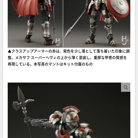
▲クラスアップアーマーの赤は、発色を少し落として落ち着いた印象に調
整。メカサフ スーパーヘヴィの上から薄く塗装し、重厚な甲冑の質感を
再現している。本写真のマントはキット付属のもの