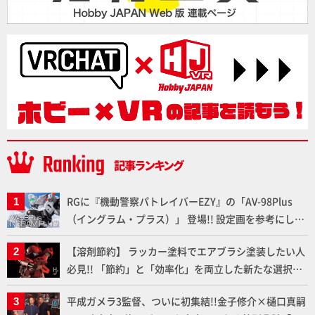
RGに『機動警察パトレイバーEZY』の「AV-98Plus
（イングラム・プラス）」 登場!! 設定画を参考にした
細部のディテールアップやハンドパーツの改造で印象
【溶剤節約】 ラッカー塗料でエアブラシ塗装したい人
的なシーンを再現!!
必見!! 「節約」と「効率化」を両立した新たな選択肢
「カートリッジ式エアーブラシ FLYER-SR2」の使い心
平成ガメラ3監督、ついに初集結!!金子修介×樋口真嗣
地を「HG ブルーティッシュドッグ」で検証！