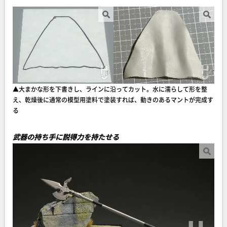
▲大まかな形を下書きし、ラインに沿ってカット。水に濡らして形を整
え、乾燥後に通常の模型用塗料で塗装すれば、動きのあるマントが完成す
る
武器の持ち手に説得力を持たせる