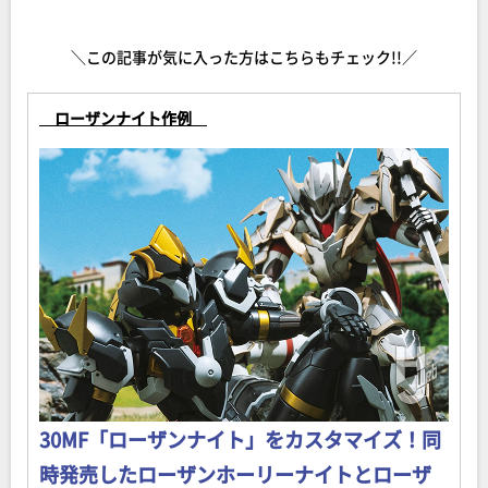
＼この記事が気に入った方はこちらもチェック!!／
ローザンナイト作例
30MF「ローザンナイト」をカスタマイズ！同
時発売したローザンホーリーナイトとローザ