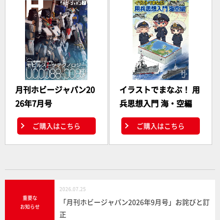
月刊ホビージャパン20
イラストでまなぶ！ 用
26年7月号
兵思想入門 海・空編
ご購入はこちら
ご購入はこちら
2026.07.25
重要な
「月刊ホビージャパン2026年9月号」お詫びと訂
お知らせ
正