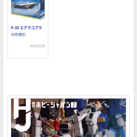
P-39 エアラコブラ
偵察機型
AMAZON