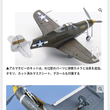
▲アルマホビーのキットは、N/Q型のパーツに偵察カメラと治具を追加。
オモリ、カット済みマスクシート、デカールも付属する