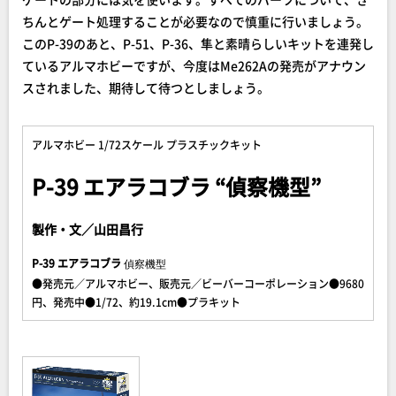
ちんとゲート処理することが必要なので慎重に行いましょう。
このP-39のあと、P-51、P-36、隼と素晴らしいキットを連発し
ているアルマホビーですが、今度はMe262Aの発売がアナウン
スされました、期待して待つとしましょう。
アルマホビー 1/72スケール プラスチックキット
P-39 エアラコブラ “偵察機型”
製作・文／山田昌行
P-39 エアラコブラ
偵察機型
●発売元／アルマホビー、販売元／ビーバーコーポレーション●9680
円、発売中●1/72、約19.1cm●プラキット