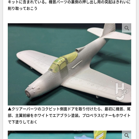
キットに含まれている。機首パーツの裏側の押し出し用の突起はきれいに
削り取っておこう
▲クリアーパーツのコクピット側面ドアを取り付けたら、最初に機首、尾
部、主翼前縁をホワイトでエアブラシ塗装。プロペラスピナーもホワイト
で下塗りしておく