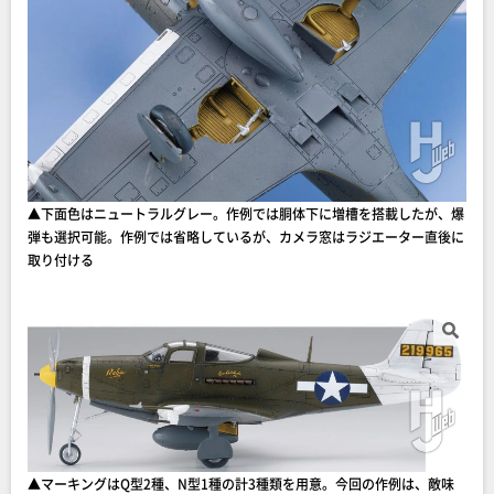
▲下面色はニュートラルグレー。作例では胴体下に増槽を搭載したが、爆
弾も選択可能。作例では省略しているが、カメラ窓はラジエーター直後に
取り付ける
▲マーキングはQ型2種、N型1種の計3種類を用意。今回の作例は、敵味