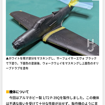
▲ホワイトを残す部分をマスキングし、サーフェイサーエヴォ ブラック
で下塗り。下面色の塗装後、ウォークウェイをマスキングし上面色のオリ
ーブドラブを塗布
■
機体について
今回はアルマホビー製 1/72 P-39Qを製作しました。この機体
は不遇な扱いを受けて十分な性能が出せず、駄作機のように言