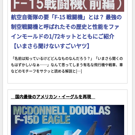
航空自衛隊の要「F-15 戦闘機」とは？ 最強の
制空戦闘機と呼ばれたその歴史と性能をファ
インモールドの1/72キットとともにご紹介
【いまさら聞けないすごいヤツ】
「名前は知っているけどどんなものなんだろう？」「いまさら聞くの
もはずかしいなぁ……」なんて思ってしまう有名な飛行機や戦車、車
などのモチーフをサクッと読める解説と[…]
国内最後のアメリカン・イーグルを
再現