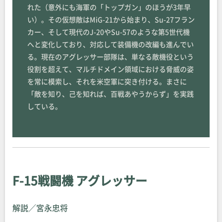
れた（意外にも海軍の「トップガン」のほうが3年早
い）。その仮想敵はMiG-21から始まり、Su-27フラン
カー、そして現代のJ-20やSu-57のような第5世代機
へと変化しており、対応して装備機の改編も進んでい
る。現在のアグレッサー部隊は、単なる敵機役という
役割を超えて、マルチドメイン領域における脅威の姿
を常に模索し、それを米空軍に突き付ける。まさに
「敵を知り、己を知れば、百戦あやうからず」を実践
している。
F-15戦闘機 アグレッサー
解説／宮永忠将