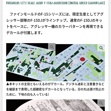
ファインモールドのF-15シリーズには、限定生産としてアグ
レッサー部隊のF-15DJがラインナップ。通常のF-15DJのキッ
トをベースに、アグレッサー機のカラーパターンを再現できる
デカールが付属します。
▲本キットの主役ともいえるのがデカール。デジタル迷彩と注意書きなど
を細部まで表現した超緻密なデカールとなっている。日の丸は透け防止の
ために、下地の白も入っている）