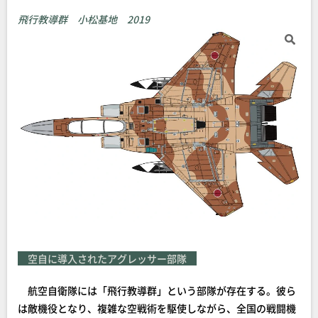
飛行教導群 小松基地 2019
空自に導入されたアグレッサー部隊
航空自衛隊には「飛行教導群」という部隊が存在する。彼ら
は敵機役となり、複雑な空戦術を駆使しながら、全国の戦闘機