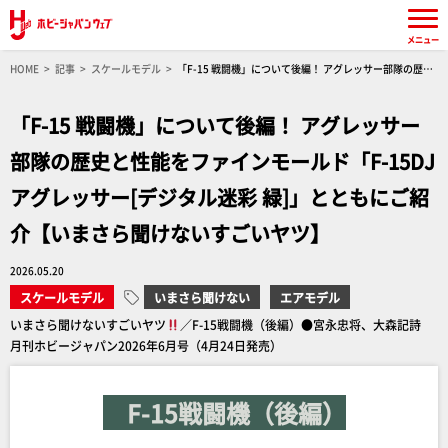
メニュー
HOME
記事
スケールモデル
「F-15 戦闘機」について後編！ アグレッサー部隊の歴史
と性能をファインモールド「F-15DJ アグレッサー[デジタル迷彩 緑]」とともにご紹介【いまさ
ら聞けないすごいヤツ】
「F-15 戦闘機」について後編！ アグレッサー
部隊の歴史と性能をファインモールド「F-15DJ
アグレッサー[デジタル迷彩 緑]」とともにご紹
介【いまさら聞けないすごいヤツ】
2026.05.20
スケールモデル
いまさら聞けない
エアモデル
いまさら聞けないすごいヤツ
／F-15戦闘機（後編）●宮永忠将、大森記詩
月刊ホビージャパン2026年6月号（4月24日発売）
F-15戦闘機（後編）