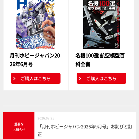
月刊ホビージャパン20
名機100選 航空模型百
26年6月号
科全書
ご購入はこちら
ご購入はこちら
2026.07.25
重要な
「月刊ホビージャパン2026年9月号」お詫びと訂
お知らせ
正