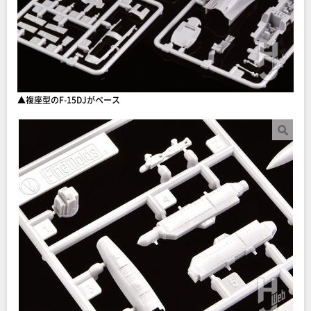
▲複座型のF-15DJがベース