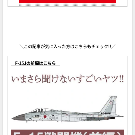
＼この記事が気に入った方はこちらもチェック!!／
F-15J
の前編はこちら