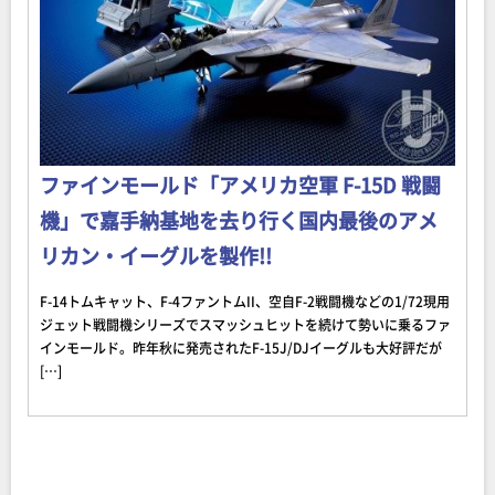
ファインモールド「アメリカ空軍 F-15D 戦闘
機」で嘉手納基地を去り行く国内最後のアメ
リカン・イーグルを製作!!
F-14トムキャット、F-4ファントムII、空自F-2戦闘機などの1/72現用
ジェット戦闘機シリーズでスマッシュヒットを続けて勢いに乗るファ
インモールド。昨年秋に発売されたF-15J/DJイーグルも大好評だが
[…]