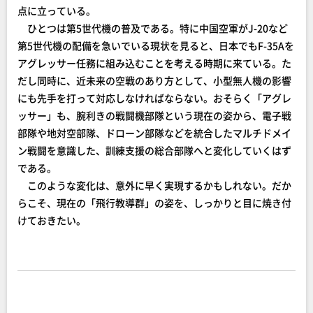
点に立っている。
ひとつは第5世代機の普及である。特に中国空軍がJ-20など
第5世代機の配備を急いでいる現状を見ると、日本でもF-35Aを
アグレッサー任務に組み込むことを考える時期に来ている。た
だし同時に、近未来の空戦のあり方として、小型無人機の影響
にも先手を打って対応しなければならない。おそらく「アグレ
ッサー」も、腕利きの戦闘機部隊という現在の姿から、電子戦
部隊や地対空部隊、ドローン部隊などを統合したマルチドメイ
ン戦闘を意識した、訓練支援の総合部隊へと変化していくはず
である。
このような変化は、意外に早く実現するかもしれない。だか
らこそ、現在の「飛行教導群」の姿を、しっかりと目に焼き付
けておきたい。