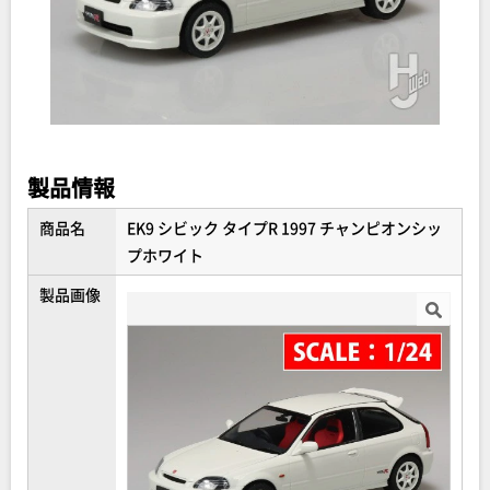
製品情報
商品名
EK9 シビック タイプR 1997 チャンピオンシッ
プホワイト
製品画像