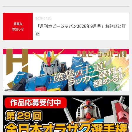
2026.07.25
重要な
「月刊ホビージャパン2026年9月号」お詫びと訂
お知らせ
正