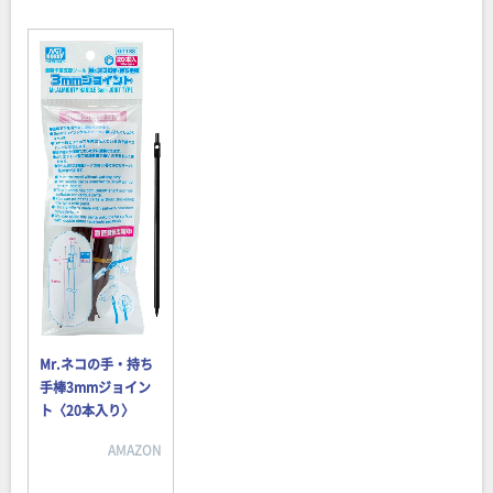
Mr.ネコの手・持ち
手棒3mmジョイン
ト〈20本入り〉
AMAZON