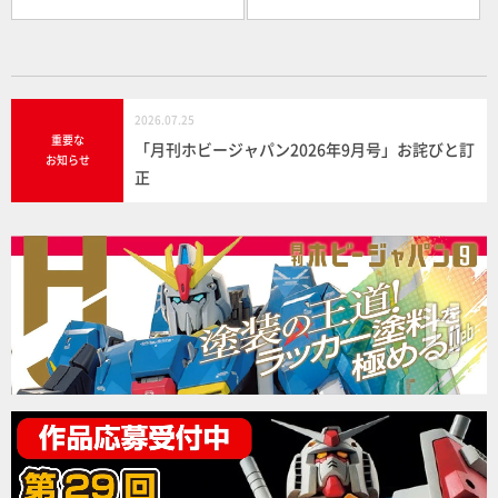
2026.07.25
重要な
「月刊ホビージャパン2026年9月号」お詫びと訂
お知らせ
正