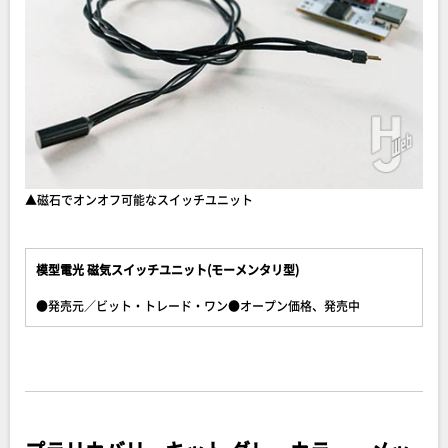
▲磁石でオンオフ可能なスイッチユニット
模型電光 磁気スイッチユニット(モーメンタリ型)
●発売元／ビット・トレード・ワン●オープン価格、発売中