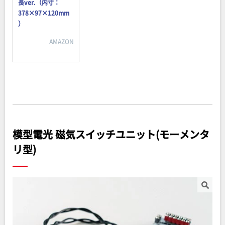
長ver.（内寸：
378×97×120mm
）
AMAZON
模型電光 磁気スイッチユニット(モーメンタ
リ型)