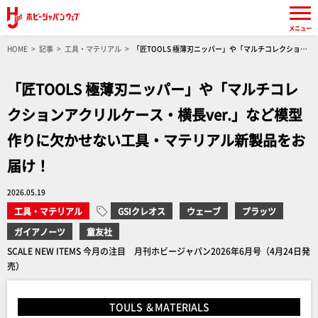
メニュー
HOME
記事
工具・マテリアル
「匠TOOLS 極薄刃ニッパー」や「マルチコレクション
アクリルケース・横長ver.」など模型作りに欠かせない工具・マテリアル新製品をお届け！
「匠TOOLS 極薄刃ニッパー」や「マルチコレ
クションアクリルケース・横長ver.」など模型
作りに欠かせない工具・マテリアル新製品をお
届け！
2026.05.19
工具・マテリアル
GSIクレオス
ウェーブ
プラッツ
ガイアノーツ
童友社
SCALE NEW ITEMS 今月の注目 月刊ホビージャパン2026年6月号（4月24日発
売）
TOULS ＆MATERIALS