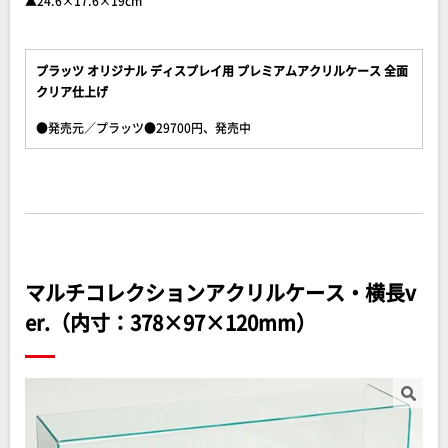
▲24.6×17.6×19cm
プラッツ オリジナル ディスプレイ用 プレミアムアクリルケース 全面
クリア仕上げ
●発売元／プラッツ●29700円、発売中
マルチコレクションアクリルケース・横長v
er.（内寸：378×97×120mm）