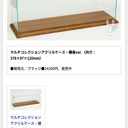
マルチコレクションアクリルケース・横長ver.（内寸：
378×97×120mm）
●発売元／プラッツ●24200円、発売中
マルチコレクション
アクリルケース・横