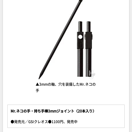
▲3mmの軸、穴を装備したMr.ネコの
手
Mr.ネコの手・持ち手棒3mmジョイント〈20本入り〉
●発売元／GSIクレオス●1100円、発売中