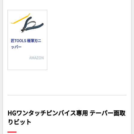
匠TOOLS 極薄刃ニ
ッパー
AMAZON
HGワンタッチピンバイス専用 テーパー面取
りビット