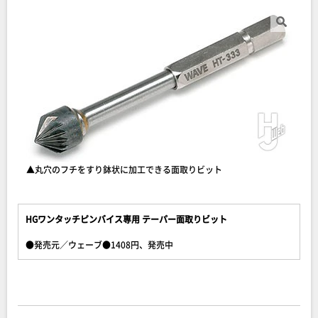
▲丸穴のフチをすり鉢状に加工できる面取りビット
HGワンタッチピンバイス専用 テーパー面取りビット
●発売元／ウェーブ●1408円、発売中