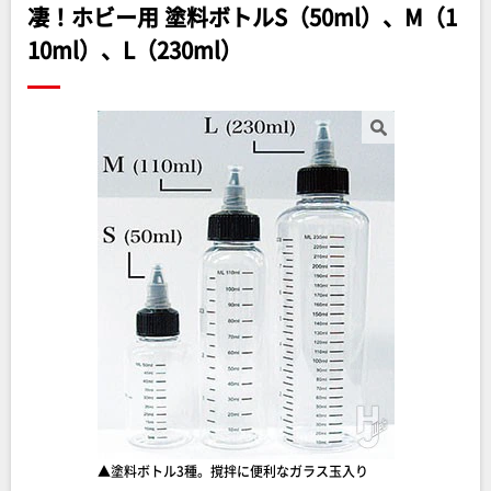
凄！ホビー用 塗料ボトルS（50ml）、M（1
10ml）、L（230ml）
▲塗料ボトル3種。撹拌に便利なガラス玉入り