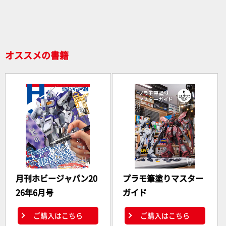
o
o
k
オススメの書籍
月刊ホビージャパン20
プラモ筆塗りマスター
26年6月号
ガイド
ご購入はこちら
ご購入はこちら