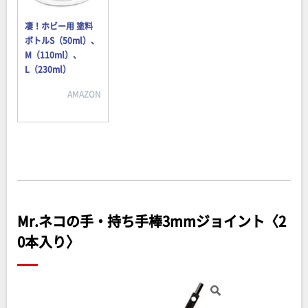
凄！ホビー用 塗料
ボトルS（50ml）、
M（110ml）、
L（230ml）
AMAZON
Mr.ネコの手・持ち手棒3mmジョイント〈2
0本入り〉