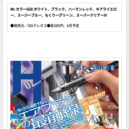
Mr.カラーGGX ホワイト、ブラック、ハーマンレッド、キアライエロ
ー、スージーブルー、もくりーグリーン、スーパークリアーIV
●発売元／GSIクレオス●各385円、6月予定