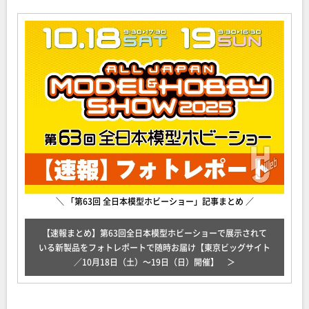
＼ 「第63回 全日本模型ホビーショー」記事まとめ ／
【速報まとめ】第63回全日本模型ホビーショーで展示されて
いる新製品をフォトレポートで随時お届け【東京ビッグサイト
／10月18日（土）～19日（日）開催】