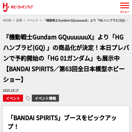
メニュー
HOME
記事
イベント
『機動戦士Gundam GQuuuuuuX』より「HG ハンブラビ(GQ) 」
の商品化が決定！本日プレバンで予約開始の「HG 01ガンダム」も展示中【BANDAI SPIRITS／
第63回全日本模型ホビーショー】
『機動戦士Gundam GQuuuuuuX』より「HG
ハンブラビ(GQ) 」の商品化が決定！本日プレバ
ンで予約開始の「HG 01ガンダム」も展示中
【BANDAI SPIRITS／第63回全日本模型ホビー
ショー】
2025.10.17
イベント
イベント情報
「BANDAI SPIRITS」ブースをピックアッ
プ！