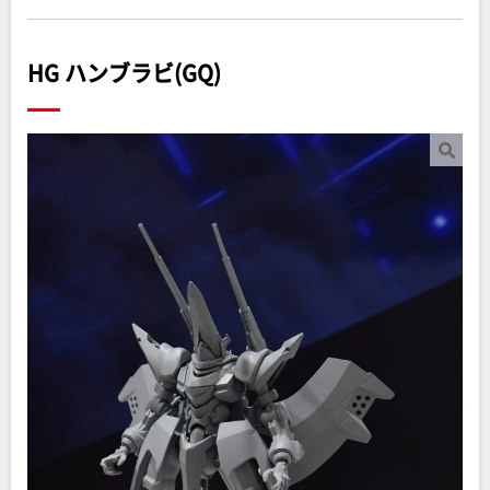
HG ハンブラビ(GQ)