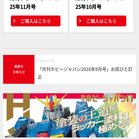
25年11月号
25年10月号
ご購入はこちら
ご購入はこちら
2026.07.25
重要な
「月刊ホビージャパン2026年9月号」お詫びと訂
お知らせ
正