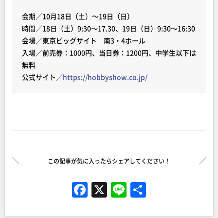
会期／10月18日（土）～19日（日）
時間／18日（土）9:30～17.30、19日（日）9:30～16:30
会場／東京ビッグサイト 南3・4ホール
入場／前売券：1000円、当日券：1200円、中学生以下は
無料
公式サイト／
https://hobbyshow.co.jp/
この記事が気に入ったらシェアしてください！
F
X
Li
共
a
n
有