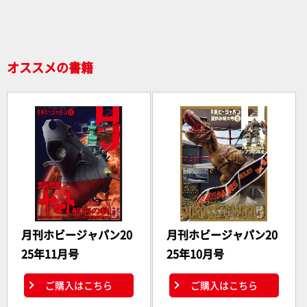
o
o
k
オススメの書籍
月刊ホビージャパン20
月刊ホビージャパン20
25年11月号
25年10月号
ご購入はこちら
ご購入はこちら