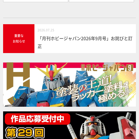
2026.07.25
重要な
「月刊ホビージャパン2026年9月号」お詫びと訂
お知らせ
正