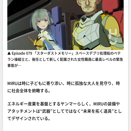
▲ Episode 079 「スターダストメモリー」スペースデブリ処理船のベテ
ラン操縦士と、後任として新しく配属された女性職員に最高レベルの緊急
事態が…
MIRUは時に子どもに寄り添い、時に孤独な大人を見守り、時
に社会全体を俯瞰する。
エネルギー産業を基盤とするヤンマーらしく、MIRUの装備や
アタッチメントは“武器”としてではなく“未来を拓く道具”とし
てデザインされている。