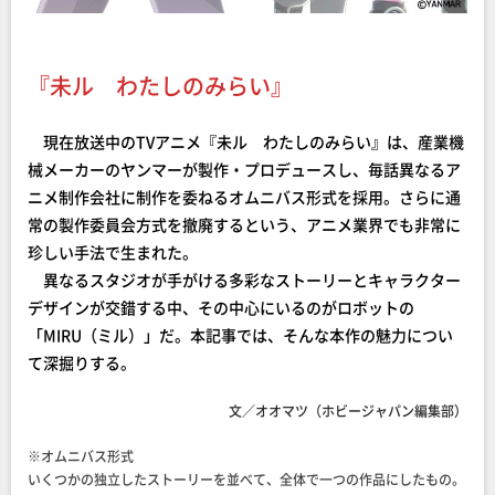
『未ル わたしのみらい』
現在放送中のTVアニメ『未ル わたしのみらい』は、産業機
械メーカーのヤンマーが製作・プロデュースし、毎話異なるア
ニメ制作会社に制作を委ねるオムニバス形式を採用。さらに通
常の製作委員会方式を撤廃するという、アニメ業界でも非常に
珍しい手法で生まれた。
異なるスタジオが手がける多彩なストーリーとキャラクター
デザインが交錯する中、その中心にいるのがロボットの
「MIRU（ミル）」だ。本記事では、そんな本作の魅力につい
て深掘りする。
文／オオマツ（ホビージャパン編集部）
※オムニバス形式
いくつかの独立したストーリーを並べて、全体で一つの作品にしたもの。