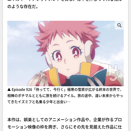
のような存在だ。
▲ Episode 926「待ってて、今行く」極寒の雪原が広がる終末の世界で、
相棒のポチマルとともに旅を続けるアイル。旅の途中、遠い未来からやっ
てきたイズミフと名乗る少年と出会い…
本作は、娯楽としてのアニメーション作品や、企業が作るプロ
モーション映像の枠を跨ぎ、さらにその先を見据えた作品に仕