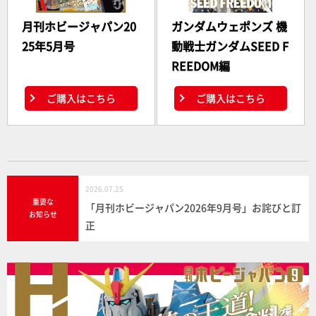
月刊ホビージャパン20
ガンダムウェポンズ 機
25年5月号
動戦士ガンダムSEED F
REEDOM編
ご購入はこちら
ご購入はこちら
2026.07.25
重要な
「月刊ホビージャパン2026年9月号」お詫びと訂
お知らせ
正