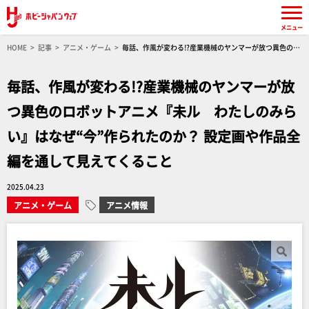
メニュー
HOME
記事
アニメ・ゲーム
毎話、作風が変わる!?産業機械のヤンマーが放つ異色のロ
ボットアニメ『未ル わたしのみらい』はなぜ“今”作られたのか？ 設定画や作品全編を通して
見えてくること
毎話、作風が変わる!?産業機械のヤンマーが放
つ異色のロボットアニメ『未ル わたしのみら
い』はなぜ“今”作られたのか？ 設定画や作品全
編を通して見えてくること
2025.04.23
アニメ・ゲーム
アニメ情報