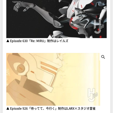
▲ Episode 630「Re: MIRU」制作はレイルズ
▲ Episode 926「待ってて、今行く」制作はLARX×スタジオ雲雀