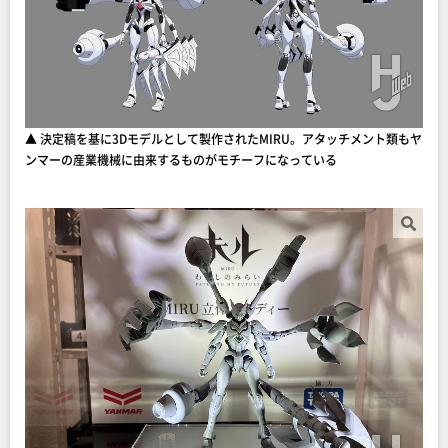
▲ 決定稿を基に3Dモデルとして製作されたMIRU。アタッチメント類もヤ
ンマーの産業機械に由来するものがモチーフになっている