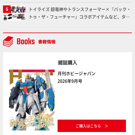
ー塗料の未来についてインタビュー！
トイライズ 超竜神やトランスフォーマー×『バック・
トゥ・ザ・フューチャー』コラボアイテムなど、タカ
ラトミーの注目アイテムをチェック!!【タカラトミー
NEWITEM】
雑誌購入
月刊ホビージャパン
2026年9月号
ご購入はこちら