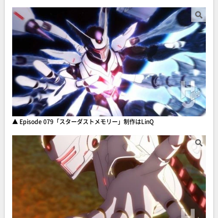
▲ Episode 079「スターダストメモリー」制作はLinQ