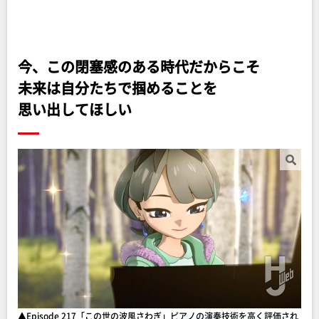
今、この閉塞感のある時代だからこそ
未来は自分たちで掴めることを
思い出してほしい
▲Episode 217「この世の波風さわぎ」ピアノの演奏技術を高く評価され