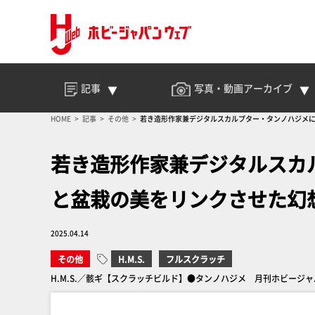
記事
写真・動画
アーカイブ
HOME
記事
その他
若き造形作家兼デジタルスカルプター・タンノハジメによ
若き造形作家兼デジタルスカ
と盆栽の美をリンクさせた幻想
2025.04.14
その他
H.M.S.
フルスクラッチ
H.M.S.／骸ギ【スクラッチビルド】●タンノハジメ 月刊ホビージャパ