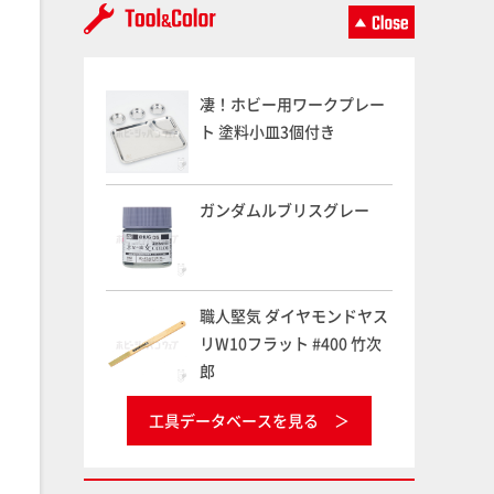
凄！ホビー用ワークプレー
ト 塗料小皿3個付き
ガンダムルブリスグレー
職人堅気 ダイヤモンドヤス
リW10フラット #400 竹次
郎
工具データベースを見る