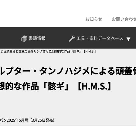
お知らせ
お問い合わ
書籍情報
工具・塗料
データベース
る頭蓋骨と盆栽の美をリンクさせた幻想的な作品「骸ギ」【H.M.S.】
ルプター・タンノハジメによる頭蓋
的な作品「骸ギ」【H.M.S.】
ン2025年5月号（3月25日発売）