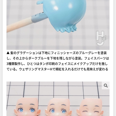
▲ 髪のグラデーションは下地にフィニッシャーズのブルーグレーを塗装
し、その上からダークブルーを下地を残しながら塗装。フェイスパーツは
3種類製作し、ひとつはタンポ印刷のフェイスにメイクアップだけを施し
ている。ウェザリングマスターHで頬紅を入れるだけでも見映えが変わる