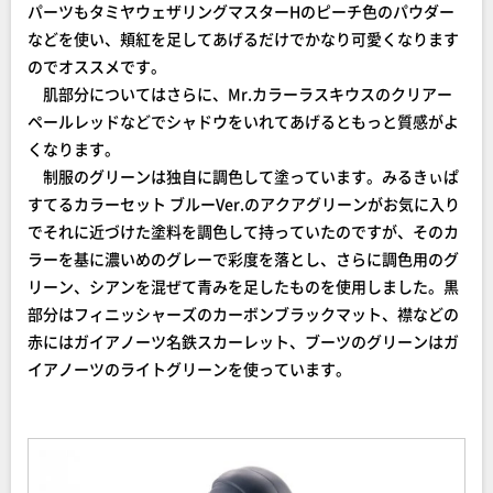
パーツもタミヤウェザリングマスターHのピーチ色のパウダー
などを使い、頬紅を足してあげるだけでかなり可愛くなります
のでオススメです。
肌部分についてはさらに、Mr.カラーラスキウスのクリアー
ペールレッドなどでシャドウをいれてあげるともっと質感がよ
くなります。
制服のグリーンは独自に調色して塗っています。みるきぃぱ
すてるカラーセット ブルーVer.のアクアグリーンがお気に入り
でそれに近づけた塗料を調色して持っていたのですが、そのカ
ラーを基に濃いめのグレーで彩度を落とし、さらに調色用のグ
リーン、シアンを混ぜて青みを足したものを使用しました。黒
部分はフィニッシャーズのカーボンブラックマット、襟などの
赤にはガイアノーツ名鉄スカーレット、ブーツのグリーンはガ
イアノーツのライトグリーンを使っています。