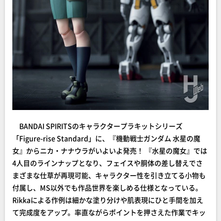
BANDAI SPIRITSのキャラクタープラキットシリーズ
「Figure-rise Standard」に、『機動戦士ガンダム 水星の魔
女』からニカ・ナナウラがいよいよ発売！ 『水星の魔女』では
4人目のラインナップとなり、フェイスや胴体の差し替えでさ
まざまな仕草が再現可能、キャラクター性を引き立てる小物も
付属し、MS以外でも作品世界を楽しめる仕様となっている。
Rikkaによる作例は細かな塗り分けや肌表現にひと手間を加え
て完成度をアップ。率直ながらポイントを押さえた作業でキッ