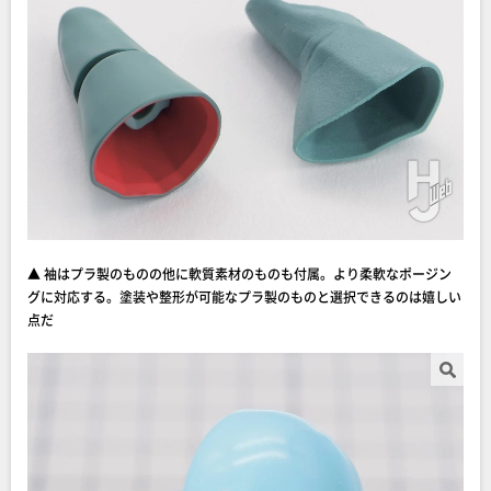
▲ 袖はプラ製のものの他に軟質素材のものも付属。より柔軟なポージン
グに対応する。塗装や整形が可能なプラ製のものと選択できるのは嬉しい
点だ