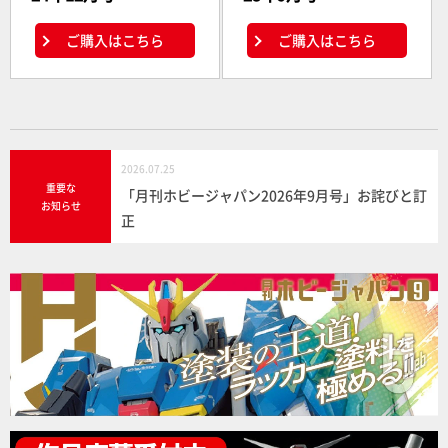
ご購入はこちら
ご購入はこちら
2026.07.25
重要な
「月刊ホビージャパン2026年9月号」お詫びと訂
お知らせ
正