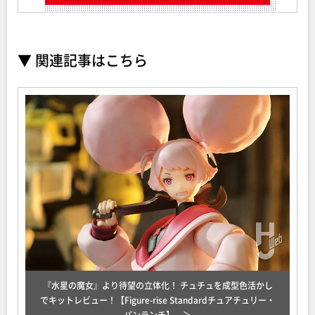
▼ 関連記事はこちら
『水星の魔女』より待望の立体化！ チュチュを成型色活かし
でキットレビュー！【Figure-rise Standardチュアチュリー・
パンランチ】