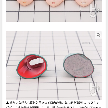
▲ 細かいながらも意外と目立つ袖口内の赤。先に赤を塗装し、マスキン
グガムで塗り分けを再現している。肌パーツはラスキウスのクリアーペー