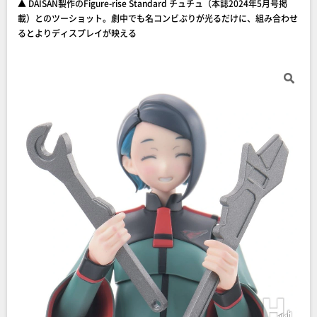
▲ DAISAN製作のFigure-rise Standard チュチュ（本誌2024年5月号掲
載）とのツーショット。劇中でも名コンビぶりが光るだけに、組み合わせ
るとよりディスプレイが映える