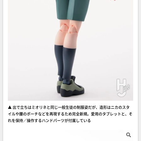
▲ 出で立ちはミオリネと同じ一般生徒の制服姿だが、造形はニカのスタ
イルや腰のポーチなどを再現するため完全新規。愛用のタブレットと、そ
れを保持／操作するハンドパーツが付属している