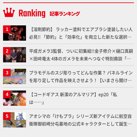
【溶剤節約】 ラッカー塗料でエアブラシ塗装したい人
必見!! 「節約」と「効率化」を両立した新たな選択肢
「カートリッジ式エアーブラシ FLYER-SR2」の使い心
平成ガメラ3監督、ついに初集結!!金子修介×樋口真嗣
地を「HG ブルーティッシュドッグ」で検証！
×田﨑竜太 4体のガメラを未来へつなぐ特別鼎談「ガ
メラ永久保存化プロジェクト FINAL」
プラモデルのスジ彫りってどんな作業？ パネルライン
を彫り足して作品を映えさせよう！【いまさら聞けな
いプラモデルの基礎：スジ彫りとパネルライン】
【コードギアス 新潔のアルマリア】ep20「私
は……」
アオシマの「けもプラ」シリーズ新アイテムに航空自
衛隊御前崎分屯基地の公式キャラクターとして誕生し
た「おまねこ」が着任！けもプラ公式サイト限定版と