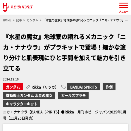
メニュー
HOME
記事
ガンダム
『水星の魔女』地球寮の頼れるメカニック「ニカ・ナナウラ」が
プラキットで登場！細かな塗り分けと肌表現にひと手間を加えて魅力を引き立てる
『水星の魔女』地球寮の頼れるメカニック「ニ
カ・ナナウラ」がプラキットで登場！細かな塗
り分けと肌表現にひと手間を加えて魅力を引き
立てる
2024.12.10
ガンダム
Rikka（リッカ）
BANDAI SPIRITS
作例
機動戦士ガンダム 水星の魔女
ガールズプラモ
キャラクターキット
ニカ・ナナウラ【BANDAI SPIRITS】●Rikka 月刊ホビージャパン2025年1月
号（11月25日発売）