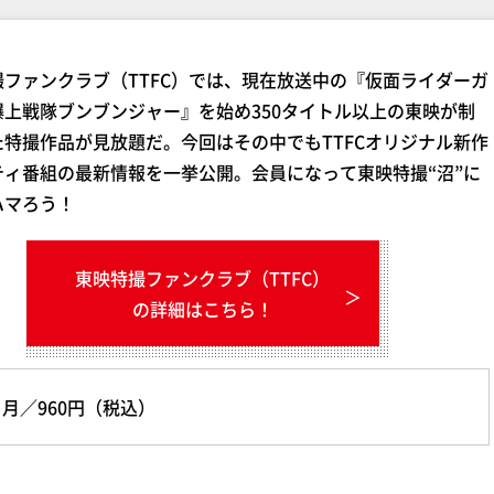
ファンクラブ（TTFC）では、現在放送中の『仮面ライダーガ
爆上戦隊ブンブンジャー』を始め350タイトル以上の東映が制
た特撮作品が見放題だ。今回はその中でもTTFCオリジナル新作
ティ番組の最新情報を一挙公開。会員になって東映特撮“沼”に
ハマろう！
東映特撮ファンクラブ（TTFC）
の詳細はこちら！
カ月／960円（税込）