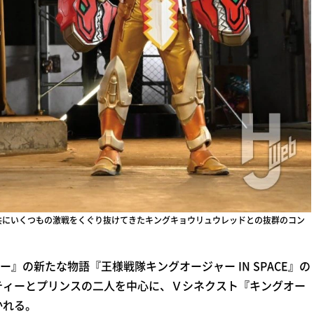
共にいくつもの激戦をくぐり抜けてきたキングキョウリュウレッドとの抜群のコン
』の新たな物語『王様戦隊キングオージャー IN SPACE』の
スティーとプリンスの二人を中心に、Ｖシネクスト『キングオー
かれる。