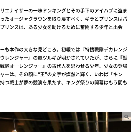
リエナイザーの一味ドンキングとその手下のアイハブに盗ま
ったオージャクラウンを取り戻すべく、ギラとプリンスはバ
プリンスは、ある少女を助けるために奮闘する少年と出会
ーも本作の大きな見どころ。初報では『特捜戦隊デカレンジ
ウレンジャー』の鳳ツルギが明かされていたが、さらに『獣
戦隊オーレンジャー』の古代人を思わせる少年、少女の登場
ャーは、その顔に“王”の文字が燦然と輝く、いわば「キン
持つ戦士が夢の競演を果たす、キング祭りの開幕はもう間も