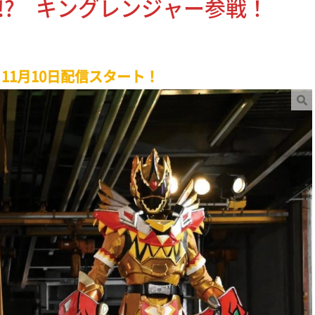
!? キングレンジャー参戦！
E 11月10日配信スタート！