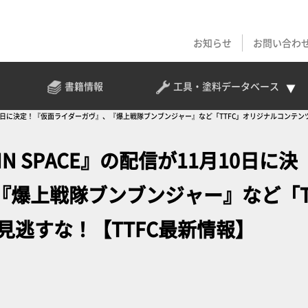
お知らせ
お問い合わ
書籍情報
工具・塗料
データベース
1月10日に決定！『仮面ライダーガヴ』、『爆上戦隊ブンブンジャー』など「TTFC」オリジナルコンテン
 SPACE』の配信が11月10日に決
『爆上戦隊ブンブンジャー』など「T
見逃すな！【TTFC最新情報】