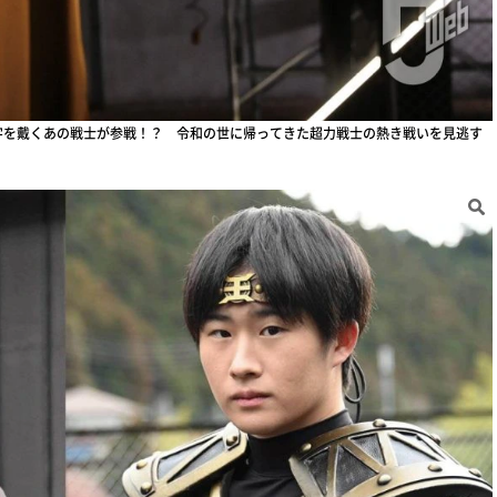
文字を戴くあの戦士が参戦！？ 令和の世に帰ってきた超力戦士の熱き戦いを見逃す