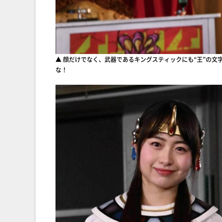
▲ 顔だけでなく、武器であるキングスティックにも“王”の
な！