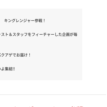
!? キングレンジャー参戦！
ャスト＆スタッフをフィーチャーした企画が毎
バクアゲでお届け！
よ集結!!