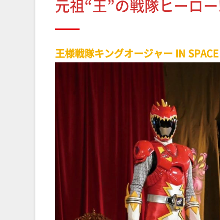
元祖“王”の戦隊ヒーロー
王様戦隊キングオージャー IN SPAC