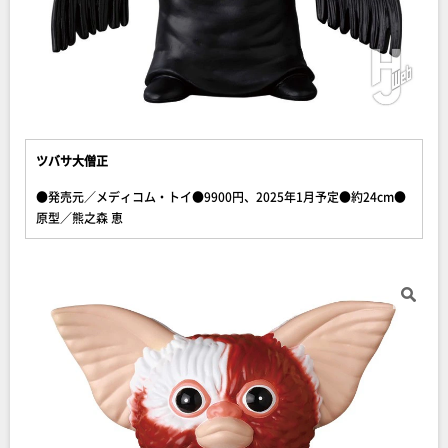
ツバサ大僧正
●発売元／メディコム・トイ●9900円、2025年1月予定●約24cm●
原型／熊之森 恵