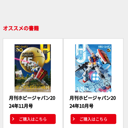
o
o
k
オススメの書籍
月刊ホビージャパン20
月刊ホビージャパン20
24年11月号
24年10月号
ご購入はこちら
ご購入はこちら