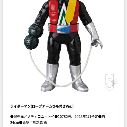
ライダーマン(ロープアームひも付きVer.)
●発売元／メディコム・トイ●10780円、2025年1月予定●約
24cm●原型／熊之森 恵