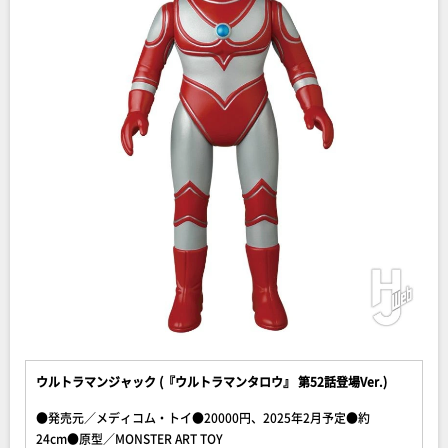
ウルトラマンジャック (『ウルトラマンタロウ』 第52話登場Ver.)
●発売元／メディコム・トイ●20000円、2025年2月予定●約
24cm●原型／MONSTER ART TOY