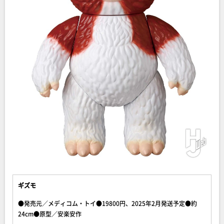
ギズモ
●発売元／メディコム・トイ●19800円、2025年2月発送予定●約
24cm●原型／安楽安作