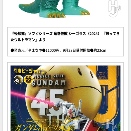
『怪獣郷』ソフビシリーズ 竜巻怪獣 シーゴラス（2024） 『帰ってき
たウルトラマン』より
●発売元／やまなや●11000円、9月28日受付開始●約23cm