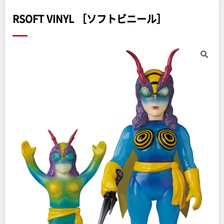
RSOFT VINYL ［ソフトビニール］