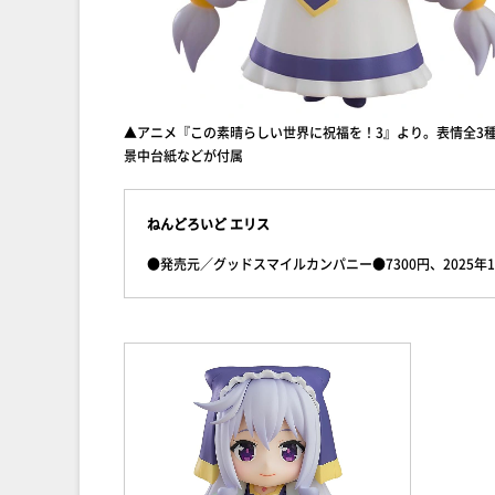
▲アニメ『この素晴らしい世界に祝福を！3』より。表情全3
景中台紙などが付属
ねんどろいど エリス
●発売元／グッドスマイルカンパニー●7300円、2025年