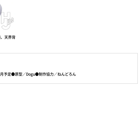
種、天界背
1月予定●原型／Dogu●制作協力／ねんどろん