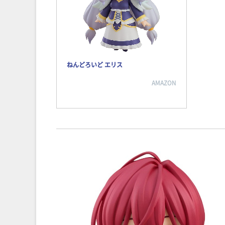
ねんどろいど エリス
AMAZON