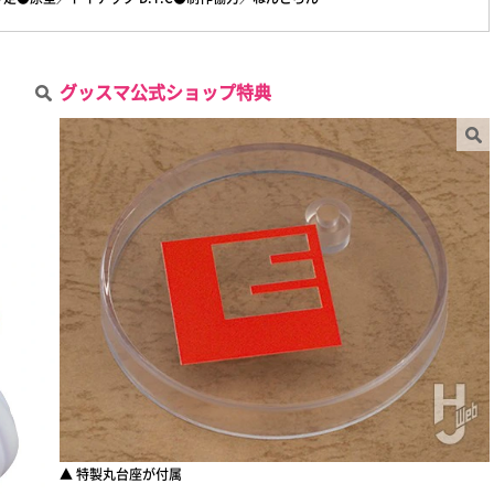
グッスマ公式ショップ特典
▲ 特製丸台座が付属