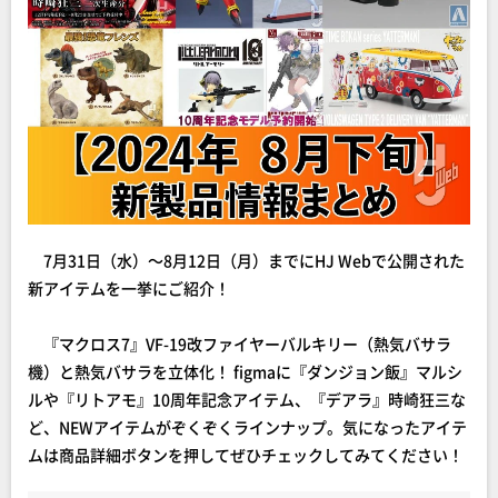
7月31日（水）～8月12日（月）までにHJ Webで公開された
新アイテムを一挙にご紹介！
『マクロス7』VF-19改ファイヤーバルキリー（熱気バサラ
機）と熱気バサラを立体化！ figmaに『ダンジョン飯』マルシ
ルや『リトアモ』10周年記念アイテム、『デアラ』時崎狂三な
ど、NEWアイテムがぞくぞくラインナップ。気になったアイテ
ムは商品詳細ボタンを押してぜひチェックしてみてください！