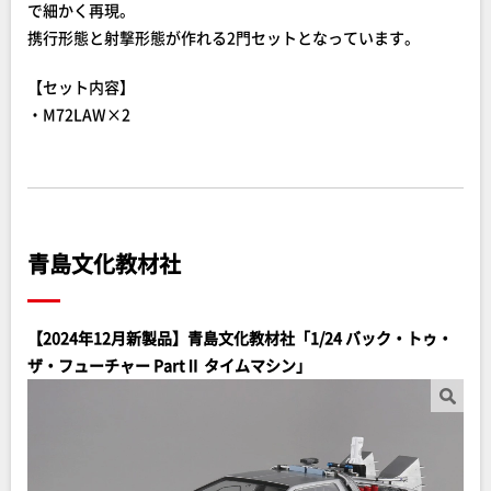
で細かく再現。
携行形態と射撃形態が作れる2門セットとなっています。
【セット内容】
・M72LAW×2
青島文化教材社
【2024年12月新製品】青島文化教材社「1/24 バック・トゥ・
ザ・フューチャー PartⅡ タイムマシン」