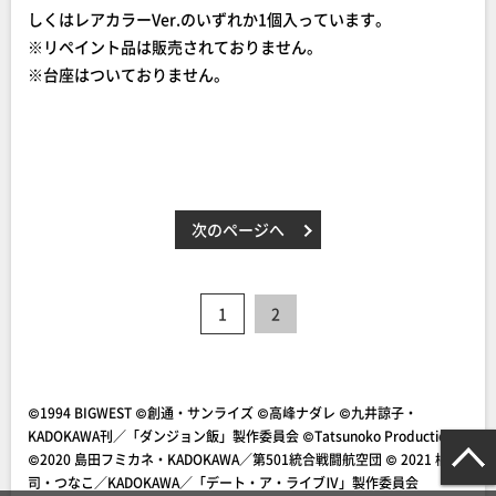
しくはレアカラーVer.のいずれか1個入っています。
※リペイント品は販売されておりません。
※台座はついておりません。
次のページへ
1
2
©1994 BIGWEST ©創通・サンライズ ©高峰ナダレ ©九井諒子・
KADOKAWA刊／「ダンジョン飯」製作委員会 ©Tatsunoko Production
©2020 島田フミカネ・KADOKAWA／第501統合戦闘航空団 © 2021 橘公
司・つなこ／KADOKAWA／「デート・ア・ライブⅣ」製作委員会