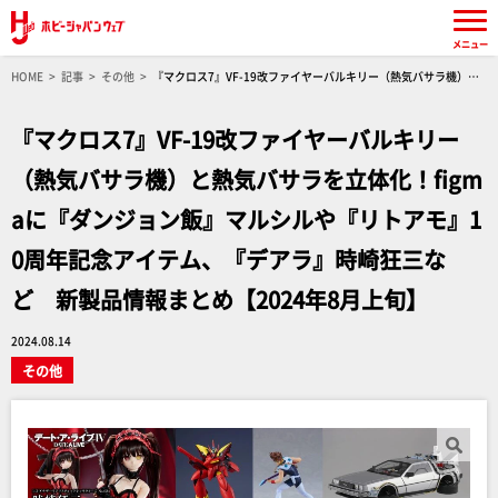
メニュー
HOME
記事
その他
『マクロス7』VF-19改ファイヤーバルキリー（熱気バサラ機）と
熱気バサラを立体化！figmaに『ダンジョン飯』マルシルや『リトアモ』10周年記念アイテ
ム、『デアラ』時崎狂三など 新製品情報まとめ【2024年8月上旬】
『マクロス7』VF-19改ファイヤーバルキリー
（熱気バサラ機）と熱気バサラを立体化！figm
aに『ダンジョン飯』マルシルや『リトアモ』1
0周年記念アイテム、『デアラ』時崎狂三な
ど 新製品情報まとめ【2024年8月上旬】
2024.08.14
その他