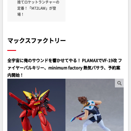
捨てロケットランチャーの
定番！「M72LAW」が登
場！
マックスファクトリー
全宇宙に俺のサウンドを響かせてやる！ PLAMAXでVF-19改 フ
ァイヤーバルキリー、minimum factory 熱気バサラ、予約案
内開始！