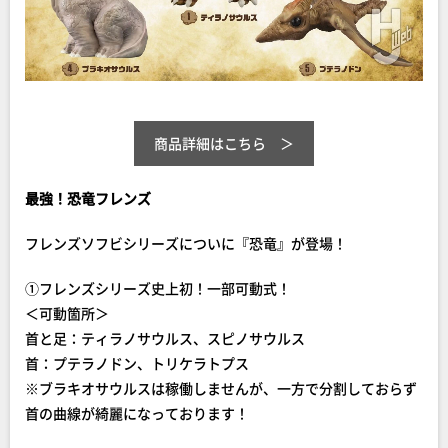
商品詳細はこちら
最強！恐竜フレンズ
フレンズソフビシリーズについに『恐竜』が登場！
①フレンズシリーズ史上初！一部可動式！
＜可動箇所＞
首と足：ティラノサウルス、スピノサウルス
首：プテラノドン、トリケラトプス
※ブラキオサウルスは稼働しませんが、一方で分割しておらず
首の曲線が綺麗になっております！