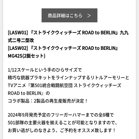
商品詳細はこちら
[LASW01] 『ストライクウィッチーズ ROAD to BERLIN』九九
式二号二型改
[LASW02] 『ストライクウィッチーズ ROAD to BERLIN』
MG42S(2挺セット)
1/12スケールという手のひらサイズで
精巧な銃器プラキットをラインナップするリトルアーモリーと
TVアニメ『第501統合戦闘航空団 ストライクウィッチーズ
ROAD to BERLIN』の
コラボ製品：2製品の再生産販売が決定！
2024年9月発売予定のフリーガーハマーまでの全8種で
501部隊の主要火器を揃えることが可能となりますので、
お買い逃がしのなきよう、ご予約をオススメ致します！