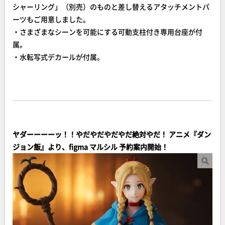
シャーリング」（別売）のものと差し替えるアタッチメントパ
ーツもご用意しました。
・さまざまなシーンを可能にする可動支柱付き専用台座が付
属。
・水転写式デカールが付属。
ヤダーーーーッ！！やだやだやだやだ絶対やだ！ アニメ『ダン
ジョン飯』より、figma マルシル 予約案内開始！