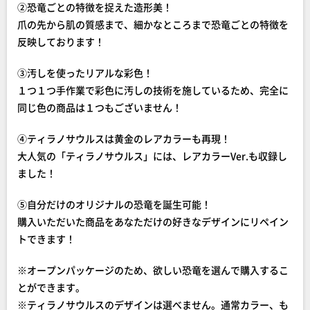
②恐竜ごとの特徴を捉えた造形美！
爪の先から肌の質感まで、細かなところまで恐竜ごとの特徴を
反映しております！
③汚しを使ったリアルな彩色！
１つ１つ手作業で彩色に汚しの技術を施しているため、完全に
同じ色の商品は１つもございません！
④ティラノサウルスは黄金のレアカラーも再現！
大人気の「ティラノサウルス」には、レアカラーVer.も収録し
ました！
⑤自分だけのオリジナルの恐竜を誕生可能！
購入いただいた商品をあなただけの好きなデザインにリペイン
トできます！
※オープンパッケージのため、欲しい恐竜を選んで購入するこ
とができます。
※ティラノサウルスのデザインは選べません。通常カラー、も