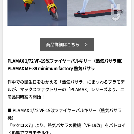
商品詳細はこちら
PLAMAX 1/72 VF-19改ファイヤーバルキリー（熱気バサラ機）
PLAMAX MF-89 minimum factory 熱気バサラ
作中での誕生日をむかえる「熱気バサラ」にまつわるプラモデ
ルが、マックスファクトリーの「PLAMAX」シリーズより、二
商品同時案内開始！
■ PLAMAX 1/72 VF-19改ファイヤーバルキリー（熱気バサラ
機）
『マクロス7』より、熱気バサラの愛機「VF-19改」をバトロイ
ド形態でプラモデル化。