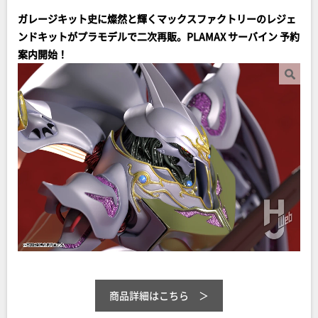
ガレージキット史に燦然と輝くマックスファクトリーのレジェ
ンドキットがプラモデルで二次再販。PLAMAX サーバイン 予約
案内開始！
商品詳細はこちら