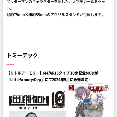
ヤッターマンのキャラクターを配した、大判デカールをセッ
ト。
縦約75mm×横約55mmのアクリルスタンドが付属します。
トミーテック
【リトルアーモリー】M4/AR15タイプ 10th記念MODが
「LittleArmory:Dep」にて2024年9月に販売決定！