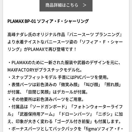
商品詳細はこちら
PLAMAX BP-01 ソフィア・F・シャーリング
高峰ナダレ氏のオリジナル作品『バニースーツ プランニング』
より水着テイストなバニースーツ姿の「ソフィア・Ｆ・シャー
リング」がPLAMAXで再び登場です！
・PLAMAXのために一新された服装や武器のデザインを元に、
MAXFACTORYがプラスチックモデル化。
・スナップフィットモデル 手首にはPVCパーツを使用。
・表情パーツは彩色済みの「微笑み顔」「叫び顔」「照れ顔」
が付属、「目閉じ笑顔」はデカールが付属。
・その他要所は彩色済みパーツをご用意。
・付属品は「ソードガンボード」「フォトンウォーターライフ
ル」「武器保持用アーム」「ドローンパーツ」「ニボシ」に加
え、印象が大きく変わる「ゴーグル付き前髪」も付属します。
・ボーナスパーツとしてバックパックを「figmaソフィア・F・