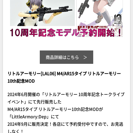
商品詳細はこちら
リトルアーモリー[LAL06] M4/AR15タイプ リトルアーモリー
10th記念MOD
2024年6月開催の「リトルアーモリー 10周年記念トークライブ
イベント」にて先行販売した
M4/AR15タイプ リトルアーモリー10th記念MODが
「LittleArmory:Dep」にて
2024年9月に販売決定！各店にて予約受付中ですので、お見逃
しなく！