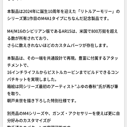
本製品は2024年に誕生10周年を迎えた「リトルアーモリー」の
シリーズ第1作目のM4A1タイプにちなんだ記念製品です。
M4/M16のシビリアン版であるAR15は、米国で800万挺を超え
る数が所有されており、
さらに数えきれないほどのカスタムパーツが存在します。
本製品は、その一端を共通設計で再現。豊富に付属するアタッ
チメントで、
16インチライフルからピストルカービンまでビルドできるコン
パチキットを実現しました。
箱絵は同シリーズ最初のアーティスト”ふゆの春秋”氏が再び筆
を取り、
朝戸未世を描き下ろした特別仕様です。
別売品のM4シリーズや、ガンズ・アクセサリーを使えば更に自
分好みのカスタマイズが