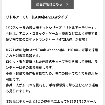
商品詳細はこちら
リトルアーモリー[LA106]M72LAWタイプ
1/12スケールの銃火器キットシリーズ「リトルアーモリー」。
今回は、アニメ・コミック・ゲーム・映画などによく登場する
使い捨て式のロケットランチャー「M72LAW」が登場！
M72 LAW(Light Anti-Tank Weapon)は、1963年に米軍で採用
された対戦車兵器です。
ロケット弾が装填された伸縮式チューブを引き出して発射、ラ
ンチャーはそのまま廃棄します。
小型・軽量で操作も容易なため、専門の射手でなくても運用が
可能です。
歩兵一人が2、3本を携行し、手榴弾感覚で撃ち込むという運用
も見られました。
本製品はデカールと2つの成型色によってM72を1/12スケール