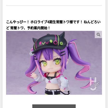
こんやっぴー！ ホロライブ4期生常闇トワ様です！ ねんどろい
ど 常闇トワ、予約案内開始！