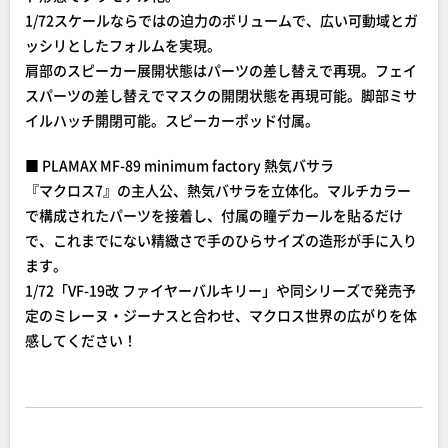
1/72スケールならではの迫力のボリュームで、広い可動域とガ
ッシリとしたフォルムを実現。
肩部のスピーカー展開状態はパーツの差し替えで再現。フェイ
スパーツの差し替えでマスクの開閉状態を再現可能。脚部ミサ
イルハッチ開閉可能。スピーカーポッド付属。
■ PLAMAX MF-89 minimum factory 熱気バサラ
『マクロス7』の主人公、熱気バサラを立体化。マルチカラー
で構成されたパーツを接着し、付属の瞳デカールを貼るだけ
で、これまでにない精緻さで手のひらサイズの造形が手に入り
ます。
1/72「VF-19改 ファイヤーバルキリー」や同シリーズで発売予
定のミレーヌ・ジーナスと合わせ、マクロス世界の広がりを体
感してください！