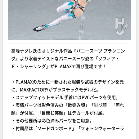
高峰ナダレ氏のオリジナル作品『バニースーツ プランニン
グ』より水着テイストなバニースーツ姿の「ソフィア・
Ｆ・シャーリング」がPLAMAXで再び登場です！
・PLAMAXのために一新された服装や武器のデザインを元
に、MAXFACTORYがプラスチックモデル化。
・スナップフィットモデル 手首にはPVCパーツを使用。
・表情パーツは彩色済みの「微笑み顔」「叫び顔」「照れ
顔」が付属、「目閉じ笑顔」はデカールが付属。
・その他要所は彩色済みパーツをご用意。
・付属品は「ソードガンボード」「フォトンウォーターラ
イフル」「武器保持用アーム」「ドローンパーツ」「ニボ