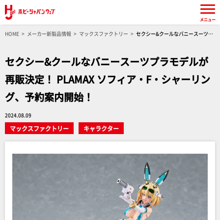
メニュー
HOME
メーカー新製品情報
マックスファクトリー
セクシー&クールなバニースーツプ
ラモデルが再販決定！ PLAMAX ソフィア・F・シャーリング、予約案内開始！
セクシー&クールなバニースーツプラモデルが
再販決定！ PLAMAX ソフィア・F・シャーリン
グ、予約案内開始！
2024.08.09
マックスファクトリー
キャラクター