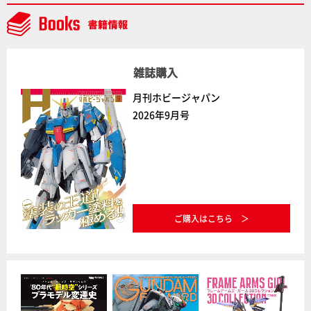
デルコンテスト」～8月17日（月）11:59まで応募受付
中】
雑誌購入
月刊ホビージャパン
2026年9月号
ご購入はこちら