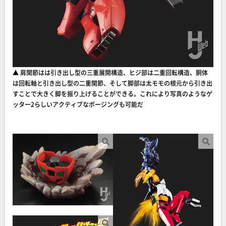
▲ 肩関節はは引き出し型の三重展開構造、ヒジ部は二重回転構造、胴体
は回転軸と引き出し型の二重関節、そして脚部は太モモの根元から引き出
すことで大きく脚を振り上げることができる。これにより写真のようなゲ
ッター2らしいアクティブなポージングも可能だ