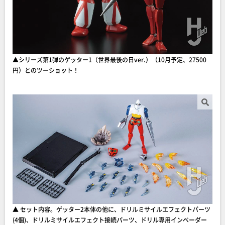
▲シリーズ第1弾のゲッター1（世界最後の日ver.）（10月予定、27500
円）とのツーショット！
▲ セット内容。ゲッター2本体の他に、ドリルミサイルエフェクトパーツ
(4個)、ドリルミサイルエフェクト接続パーツ、ドリル専用インベーダー