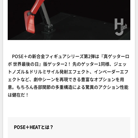
POSE＋の新合金フィギュアシリーズ第2弾は『真ゲッターロ
ボ 世界最後の日』版ゲッター2！ 先のゲッター1同様、ジェッ
トノズル＆ドリルミサイル発射エフェクト、インベーダーエフ
ェクトなど、劇中シーンを再現できる豊富なオプションを用
意。もちろん各部関節の多重構造による驚異のアクション性能
は健在だ！
POSE＋HEATとは？