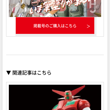
掲載号のご購入はこちら
▼ 関連記事はこちら