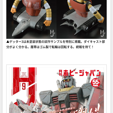
▲ゲッター3は未塗装状態の試作サンプルを特別に掲載。ダイキャスト部
分がよく分かる。履帯はゴム製で転輪は回転する。続報を待て！