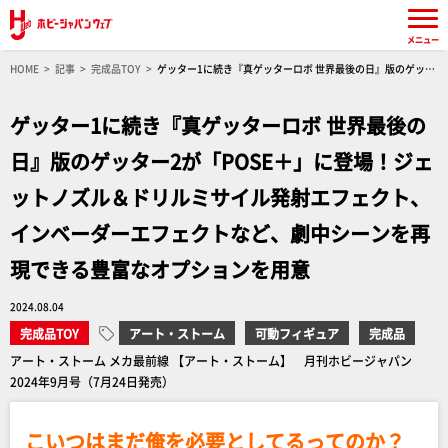
メニュー
HOME
記事
完成品TOY
ゲッター1に続き『真ゲッターロボ 世界最後の日』版のゲッタ
ー2が「POSE＋」に登場！ジェットノズル＆ドリルミサイル発射エフェクト、インベーダーエ
フェクトなど、劇中シーンを再現できる豊富なオプションを用意
ゲッター1に続き『真ゲッターロボ 世界最後の
日』版のゲッター2が「POSE＋」に登場！ジェ
ットノズル＆ドリルミサイル発射エフェクト、
インベーダーエフェクトなど、劇中シーンを再
現できる豊富なオプションを用意
2024.08.04
完成品TOY
アート・ストーム
可動フィギュア
完成品
アート・ストーム メカ最前線 【アート・ストーム】 月刊ホビージャパン
2024年9月号（7月24日発売）
こいつはまだ俺を必要としてるってのか？