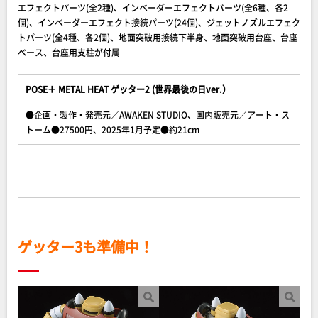
エフェクトパーツ(全2種)、インベーダーエフェクトパーツ(全6種、各2
個)、インベーダーエフェクト接続パーツ(24個)、ジェットノズルエフェク
トパーツ(全4種、各2個)、地面突破用接続下半身、地面突破用台座、台座
ベース、台座用支柱が付属
POSE＋ METAL HEAT ゲッター2 (世界最後の日ver.）
●企画・製作・発売元／AWAKEN STUDIO、国内販売元／アート・ス
トーム●27500円、2025年1月予定●約21cm
ゲッター3も準備中！