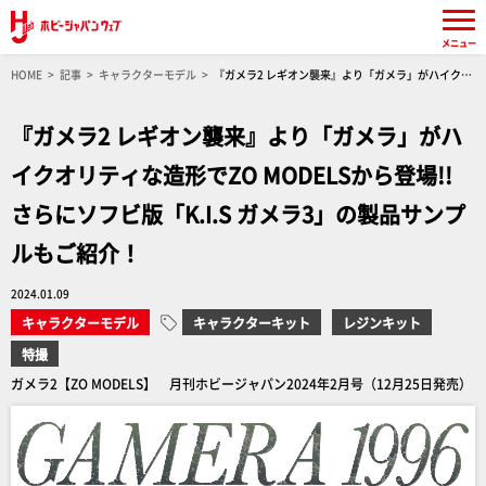
メニュー
HOME
記事
キャラクターモデル
『ガメラ2 レギオン襲来』より「ガメラ」がハイクオ
リティな造形でZO MODELSから登場!! さらにソフビ版「K.I.S ガメラ3」の製品サンプルもご
紹介！
『ガメラ2 レギオン襲来』より「ガメラ」がハ
イクオリティな造形でZO MODELSから登場!!
さらにソフビ版「K.I.S ガメラ3」の製品サンプ
ルもご紹介！
2024.01.09
キャラクターモデル
キャラクターキット
レジンキット
特撮
ガメラ2【ZO MODELS】 月刊ホビージャパン2024年2月号（12月25日発売）