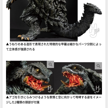
▲うねりのある造形で表現された特徴的な甲羅は細かなパーツ分割によっ
て立体感が強調される
▲アゴを引きにらみつけるような表情と空に向かって咆哮する姿をイメー
ジした2種類の頭部が付属