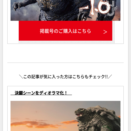
掲載号のご購入はこちら
＼この記事が気に入った方はこちらもチェック!!／
決闘シーンをディオラマ化！