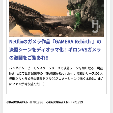
Netflixのガメラ作品『GAMERA-Rebirth-』の
決闘シーンをディオラマ化！ギロンVSガメラ
の激闘をご覧あれ!!
バンダイムービーモンスターシリーズで決闘シーンを切り取る 現在
Netflixにて世界配信中の『GAMERA-Rebirth-』。昭和シリーズの5大
怪獣たちとガメラの激闘をフルCGアニメーションで描く本作は、まさ
にファンが待ち望んだ[…]
©KADOKAWA NHFN/1996 ©KADOKAWA NHFN/1999