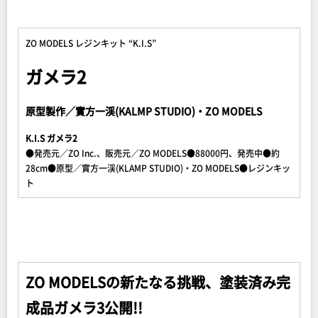
ZO MODELS レジンキット “K.I.S”
ガメラ2
原型製作／實方一渓(KALMP STUDIO)・ZO MODELS
K.I.S ガメラ2
●発売元／ZO Inc.、販売元／ZO MODELS●88000円、発売中●約
28cm●原型／實方一渓(KLAMP STUDIO)・ZO MODELS●レジンキッ
ト
ZO MODELSの新たなる挑戦、塗装済み完
成品ガメラ3公開!!