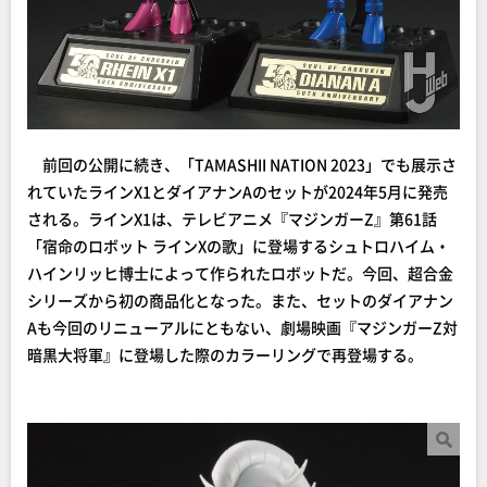
前回の公開に続き、「TAMASHII NATION 2023」でも展示さ
れていたラインX1とダイアナンAのセットが2024年5月に発売
される。ラインX1は、テレビアニメ『マジンガーZ』第61話
「宿命のロボット ラインXの歌」に登場するシュトロハイム・
ハインリッヒ博士によって作られたロボットだ。今回、超合金
シリーズから初の商品化となった。また、セットのダイアナン
Aも今回のリニューアルにともない、劇場映画『マジンガーZ対
暗黒大将軍』に登場した際のカラーリングで再登場する。