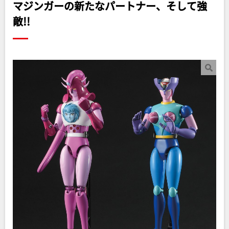
マジンガーの新たなパートナー、そして強
敵!!