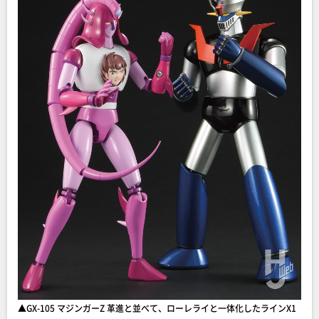
▲GX-105 マジンガーZ 革進と並べて、ローレライと一体化したラインX1