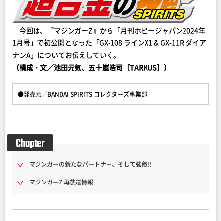
今回は、『マジンガーZ』から「月刊ホビージャパン2024年
1月号」で初公開となった「GX-108 ラインX1 & GX-11R ダイア
ナンA」についてお伝えしていく。
（構成・文／池田元気、五十嵐浩司［TARKUS］）
●発売元／BANDAI SPIRITS コレクターズ事業部
マジンガーの新たなパートナー、そして強敵!!
マジンガーZ 再放送情報