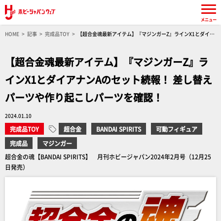
メニュー
HOME
記事
完成品TOY
【超合金魂最新アイテム】『マジンガーZ』ラインX1とダイア
ナンAのセット続報！ 差し替えパーツや作り起こしパーツを確認！
【超合金魂最新アイテム】『マジンガーZ』ラ
インX1とダイアナンAのセット続報！ 差し替え
パーツや作り起こしパーツを確認！
2024.01.10
完成品TOY
超合金
BANDAI SPIRITS
可動フィギュア
完成品
マジンガー
超合金の魂【BANDAI SPIRITS】 月刊ホビージャパン2024年2月号（12月25
日発売）