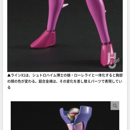
▲ラインX1は、シュトロハイム博士の娘・ローレライと一体化すると胸部
の顔の色が変わる。超合金魂は、その変化を差し替えパーツで表現してい
る