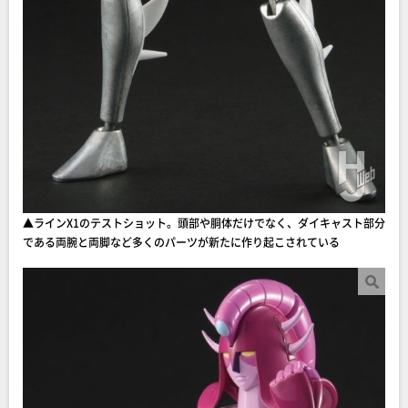
▲ラインX1のテストショット。頭部や胴体だけでなく、ダイキャスト部分
である両腕と両脚など多くのパーツが新たに作り起こされている