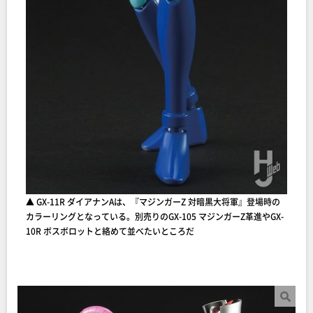
▲ GX-11R ダイアナンAは、『マジンガーZ 対暗黒大将軍』登場時の
カラーリングとなっている。別売りのGX-105 マジンガーZ革進やGX-
10R ボスボロットと絡めて並べたいところだ