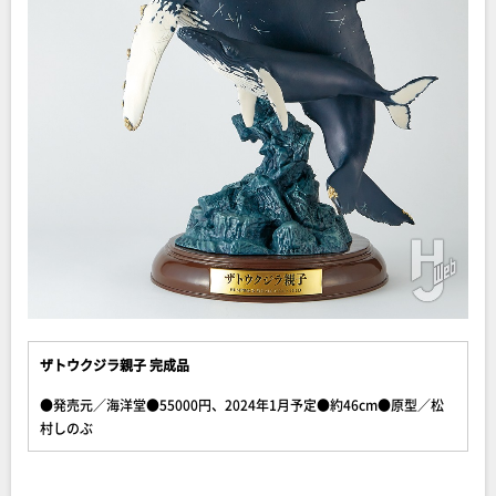
ザトウクジラ親子 完成品
●発売元／海洋堂●55000円、2024年1月予定●約46cm●原型／松
村しのぶ