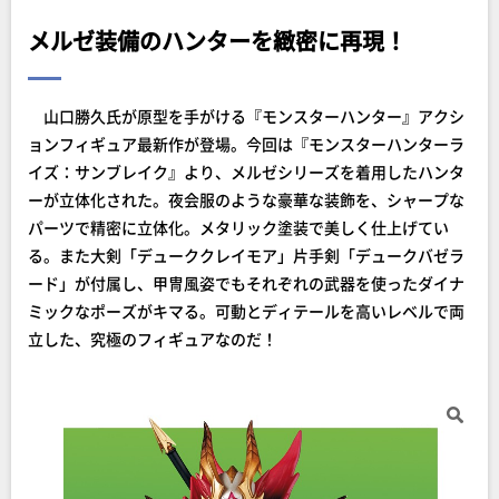
メルゼ装備のハンターを緻密に再現！
山口勝久氏が原型を手がける『モンスターハンター』アクシ
ョンフィギュア最新作が登場。今回は『モンスターハンターラ
イズ：サンブレイク』より、メルゼシリーズを着用したハンタ
ーが立体化された。夜会服のような豪華な装飾を、シャープな
パーツで精密に立体化。メタリック塗装で美しく仕上げてい
る。また大剣「デューククレイモア」片手剣「デュークバゼラ
ード」が付属し、甲冑風姿でもそれぞれの武器を使ったダイナ
ミックなポーズがキマる。可動とディテールを高いレベルで両
立した、究極のフィギュアなのだ！