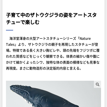
子育て中のザトウクジラの姿をアートスタ
チューで楽しむ
海洋堂渾身の大型アートスタチューシリーズ「Nature
Tales」より、ザトウクジラの親子を再現したスタチューが登
場。特徴である長く大きい胸ビレや、頭の先端をフジツボに覆
われた質感などをじっくり観察できる。体表の細かい傷や腹に
かけて細かくよったシワ、独特な体の表面の模様なども見事な
再現度。まさに動物造形の決定版的内容と言える。