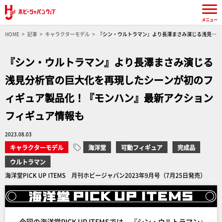
メニュー
HOME
記事
キャラクターモデル
『シン・ウルトラマン』より長澤まさみ演じる浅見分
析官の巨大化を再現したシーンが初のフィギュア製品化！『モンハン』最新アクションフィギ
ュア情報も
『シン・ウルトラマン』より長澤まさみ演じる
浅見分析官の巨大化を再現したシーンが初のフ
ィギュア製品化！『モンハン』最新アクション
フィギュア情報も
2023.08.03
キャラクターモデル
海洋堂
可動フィギュア
完成品
ウルトラマン
海洋堂PICK UP ITEMS 月刊ホビージャパン2023年9月号（7月25日発売）
今回の海洋堂PICK UP ITEMSでは、『シン・ウルトラマン』