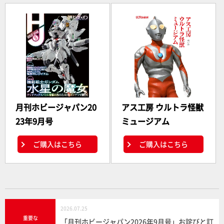
月刊ホビージャパン20
アス工房 ウルトラ怪獣
23年9月号
ミュージアム
ご購入はこちら
ご購入はこちら
2026.07.25
重要な
「月刊ホビージャパン2026年9月号」お詫びと訂