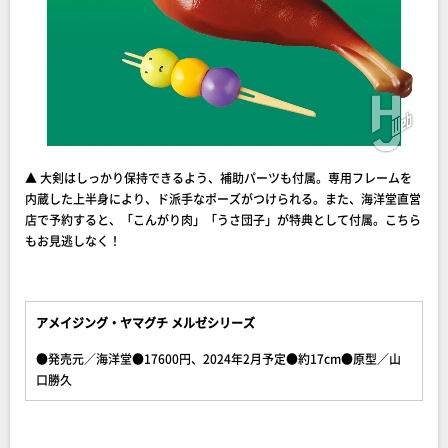
▲ 大剣はしっかり保持できるよう、補助パーツも付属。専用フレームを
内蔵した上半身により、ド派手なポーズがつけられる。また、海洋堂直営
店で予約すると、「こんがり肉」「うさ団子」が特典として付属。こちら
もお見逃しなく！
アメイジング・ヤマグチ メルゼシリーズ
●発売元／海洋堂●17600円、2024年2月予定●約17cm●原型／山
口勝久