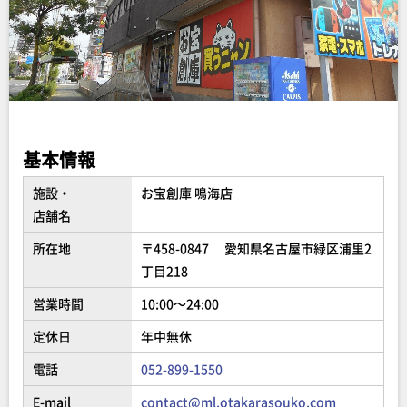
基本情報
施設・
お宝創庫 鳴海店
店舗名
所在地
〒458-0847 愛知県名古屋市緑区浦里2
丁目218
営業時間
10:00～24:00
定休日
年中無休
電話
052-899-1550
E-mail
contact@ml.otakarasouko.com