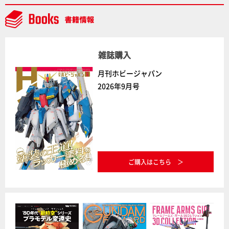
ト」セット情報もお届け！【超合金の魂】
雑誌購入
月刊ホビージャパン
2026年9月号
ご購入はこちら