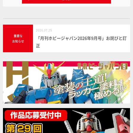
2026.07.25
重要な
「月刊ホビージャパン2026年9月号」お詫びと訂
お知らせ
正