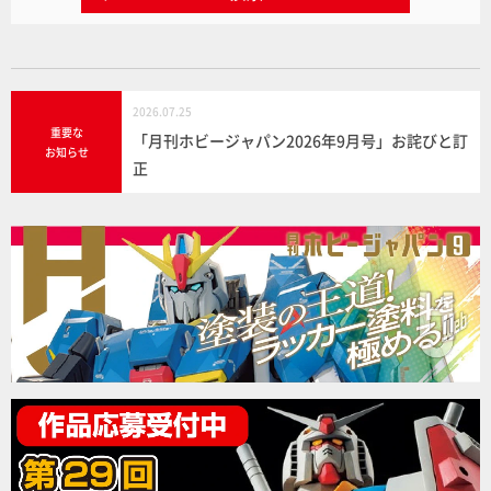
2026.07.25
重要な
「月刊ホビージャパン2026年9月号」お詫びと訂
お知らせ
正