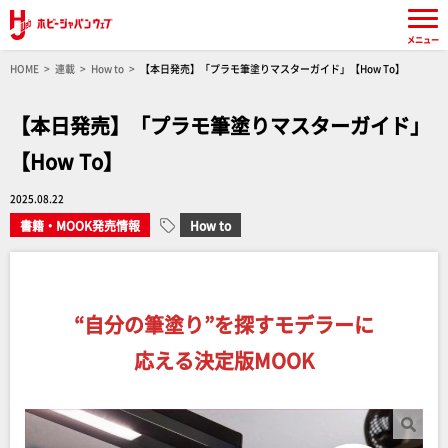
メニュー
HOME
連載
How to
【本日発売】「プラモ筆塗りマスターガイド」【How To】
【本日発売】「プラモ筆塗りマスターガイド」
【How To】
2025.08.22
書籍・MOOK発売情報
How to
“自分の筆塗り”を探すモデラーに
応える決定版MOOK