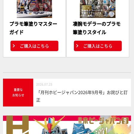
プラモ筆塗りマスター
凄腕モデラーのプラモ
ガイド
筆塗りスタイル
ご購入はこちら
ご購入はこちら
2026.07.25
重要な
「月刊ホビージャパン2026年9月号」お詫びと訂
お知らせ
正