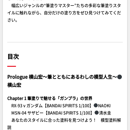
幅広いジャンルの“筆塗りマスター”たちの多彩な筆塗りスタ
イルに触れながら、自分だけの塗り方をぜひ見つけてみてくだ
さい。
目次
Prologue 横山宏～筆とともにあるわしの模型人生～
横山宏
Chapter 1 筆塗りで魅せる「ガンプラ」の世界
RX-93 ν ガンダム【BANDAI SPIRITS 1/100】
NAOKI
MSN-04 サザビー【BANDAI SPIRITS 1/100】
清水圭
あなたのスタイルに合った塗料を見つけよう！ 模型塗料解
説