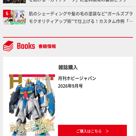
ー塗料の未来についてインタビュー！
肌のシェーディングや髪の毛の塗装など“ガールズプラ
モクオリティアップ術”で仕上げる！カスタム作例「白
騎士ソフィエラ」が完成！【「アルカナディアプラモ
デルコンテスト」～8月17日（月）11:59まで応募受付
中】
雑誌購入
月刊ホビージャパン
2026年9月号
ご購入はこちら