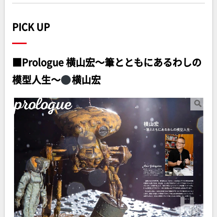
PICK UP
■Prologue 横山宏～筆とともにあるわしの
模型人生～
横山宏