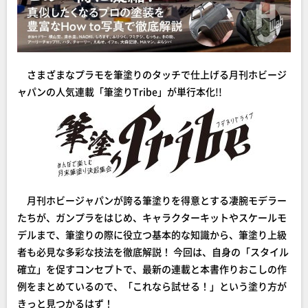
さまざまなプラモを筆塗りのタッチで仕上げる月刊ホビージ
ャパンの人気連載「筆塗りTribe」が単行本化!!
月刊ホビージャパンが誇る筆塗りを得意とする凄腕モデラー
たちが、ガンプラをはじめ、キャラクターキットやスケールモ
デルまで、筆塗りの際に役立つ基本的な知識から、筆塗り上級
者も必見な多彩な技法を徹底解説！ 今回は、自身の「スタイル
確立」を促すコンセプトで、最新の連載と本書作りおこしの作
例をまとめているので、「これなら試せる！」という塗り方が
きっと見つかるはず！