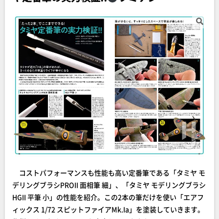
コストパフォーマンスも性能も高い定番筆である「タミヤ モ
デリングブラシPROII 面相筆 細」、「タミヤ モデリングブラシ
HGII 平筆 小」の性能を紹介。この2本の筆だけを使い「エアフ
ィックス 1/72 スピットファイアMk.Ia」を塗装していきます。