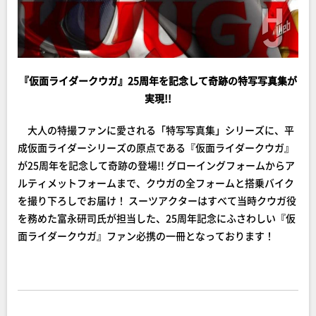
『仮面ライダークウガ』25周年を記念して奇跡の特写写真集が
実現!!
大人の特撮ファンに愛される「特写写真集」シリーズに、平
成仮面ライダーシリーズの原点である『仮面ライダークウガ』
が25周年を記念して奇跡の登場!! グローイングフォームからア
ルティメットフォームまで、クウガの全フォームと搭乗バイク
を撮り下ろしでお届け！ スーツアクターはすべて当時クウガ役
を務めた富永研司氏が担当した、25周年記念にふさわしい『仮
面ライダークウガ』ファン必携の一冊となっております！