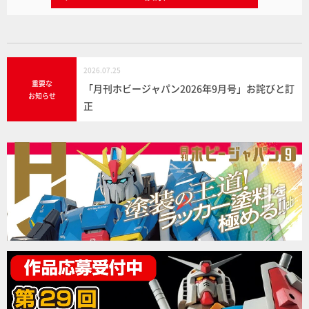
2026.07.25
重要な
「月刊ホビージャパン2026年9月号」お詫びと訂
お知らせ
正