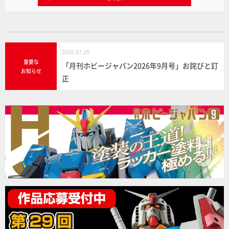
2026.07.25
重要な
「月刊ホビージャパン2026年9月号」お詫びと訂
お知らせ
正