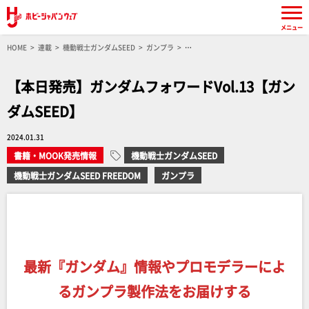
メニュー
HOME
連載
機動戦士ガンダムSEED
ガンプラ
機動戦士ガンダムSEED FREEDOM
【本日発売】ガンダムフォワードVol.13【ガンダム
SEED】
【本日発売】ガンダムフォワードVol.13【ガン
ダムSEED】
2024.01.31
書籍・MOOK発売情報
機動戦士ガンダムSEED
機動戦士ガンダムSEED FREEDOM
ガンプラ
最新『ガンダム』情報やプロモデラーによ
るガンプラ製作法をお届けする