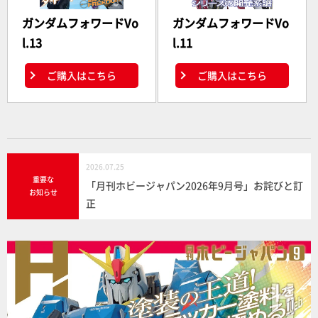
ガンダムフォワードVo
ガンダムフォワードVo
l.13
l.11
ご購入はこちら
ご購入はこちら
2026.07.25
重要な
「月刊ホビージャパン2026年9月号」お詫びと訂
お知らせ
正