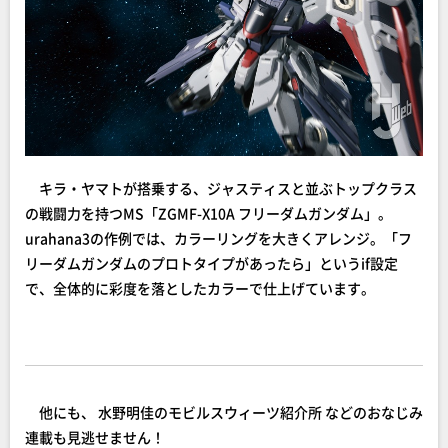
キラ・ヤマトが搭乗する、ジャスティスと並ぶトップクラス
の戦闘力を持つMS「ZGMF-X10A フリーダムガンダム」。
urahana3の作例では、カラーリングを大きくアレンジ。「フ
リーダムガンダムのプロトタイプがあったら」というif設定
で、全体的に彩度を落としたカラーで仕上げています。
他にも、 水野明佳のモビルスウィーツ紹介所 などのおなじみ
連載も見逃せません！