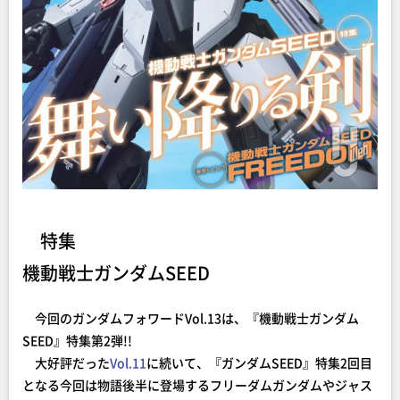
特集
機動戦士ガンダムSEED
今回のガンダムフォワードVol.13は、『機動戦士ガンダム
SEED』特集第2弾!!
大好評だった
Vol.11
に続いて、『ガンダムSEED』特集2回目
となる今回は物語後半に登場するフリーダムガンダムやジャス