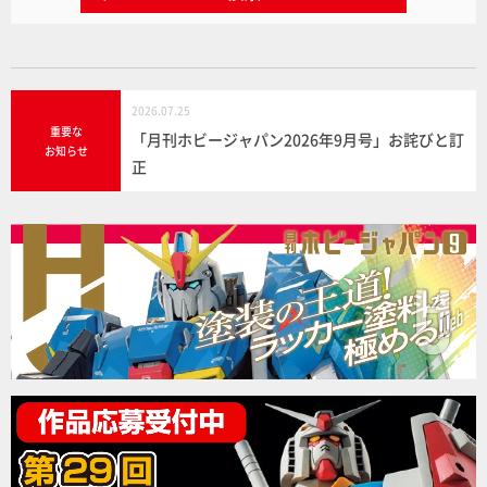
2026.07.25
重要な
「月刊ホビージャパン2026年9月号」お詫びと訂
お知らせ
正