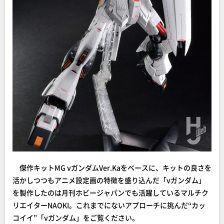
傑作キットMG νガンダムVer.Kaをベースに、キットの良さを
活かしつつもアニメ設定画の特徴を盛り込んだ「νガンダム」
を製作したのは月刊ホビージャパンでも活躍しているマルチク
リエイターNAOKI。これまでにないアプローチに挑んだ“カッ
コイイ”「νガンダム」をご覧ください。