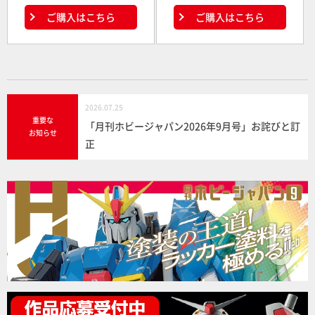
ご購入はこちら
ご購入はこちら
2026.07.25
重要な
「月刊ホビージャパン2026年9月号」お詫びと訂
お知らせ
正