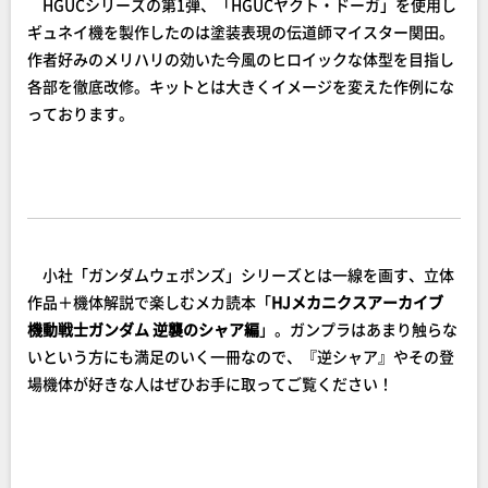
HGUCシリーズの第1弾、「HGUCヤクト・ドーガ」を使用し
ギュネイ機を製作したのは塗装表現の伝道師マイスター関田。
作者好みのメリハリの効いた今風のヒロイックな体型を目指し
各部を徹底改修。キットとは大きくイメージを変えた作例にな
っております。
小社「ガンダムウェポンズ」シリーズとは一線を画す、立体
作品＋機体解説で楽しむメカ読本「
HJメカニクスアーカイブ
機動戦士ガンダム 逆襲のシャア編
」。ガンプラはあまり触らな
いという方にも満足のいく一冊なので、『逆シャア』やその登
場機体が好きな人はぜひお手に取ってご覧ください！