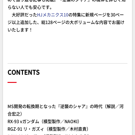
らない人でも安心です。
大好評だった
HJメカニクス10
の特集に新規ページを30ペー
ジ以上追加した、総128ページの大ボリュームな内容でお届け
いたします！
CONTENTS
MS開発の転換期となった『逆襲のシャア』の時代（解説／河
合宏之）
RX-93 νガンダム（模型製作／NAOKI）
RGZ-91 リ・ガズィ（模型製作／木村直貴）