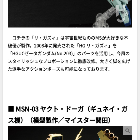
コチラの「リ・ガズィ」は宇宙世紀もののMSが大好きな不
破優が製作。2008年に発売された「HG リ・ガズィ」を
「HGUCゼータガンダム(No.203)」のパーツを活用し、今風の
スタイリッシュなプロポーションに徹底改修。大きく脚を広げ
た派手なアクションポーズも可能になっております。
■ MSN-03 ヤクト・ドーガ（ギュネイ・ガ
ス機）（模型製作／マイスター関田）