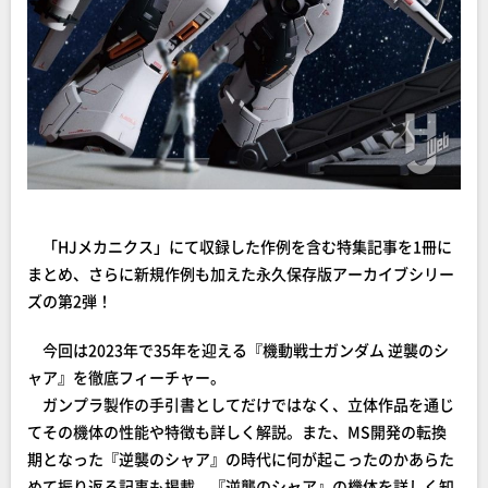
「HJメカニクス」にて収録した作例を含む特集記事を1冊に
まとめ、さらに新規作例も加えた永久保存版アーカイブシリー
ズの第2弾！
今回は2023年で35年を迎える『機動戦士ガンダム 逆襲のシ
ャア』を徹底フィーチャー。
ガンプラ製作の手引書としてだけではなく、立体作品を通じ
てその機体の性能や特徴も詳しく解説。また、MS開発の転換
期となった『逆襲のシャア』の時代に何が起こったのかあらた
めて振り返る記事も掲載。『逆襲のシャア』の機体を詳しく知