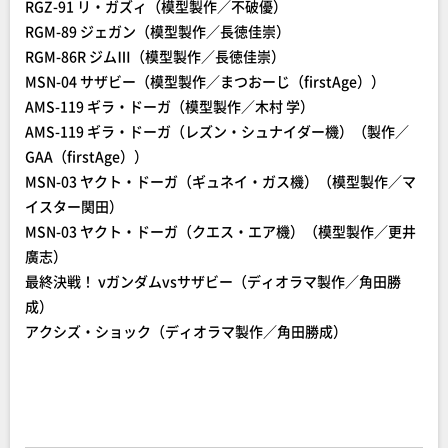
RGZ-91 リ・ガズィ（模型製作／不破優）
RGM-89 ジェガン（模型製作／長徳佳崇）
RGM-86R ジムⅢ（模型製作／長徳佳崇）
MSN-04 サザビー（模型製作／まつおーじ（firstAge））
AMS-119 ギラ・ドーガ（模型製作／木村 学）
AMS-119 ギラ・ドーガ（レズン・シュナイダー機）（製作／
GAA（firstAge））
MSN-03 ヤクト・ドーガ（ギュネイ・ガス機）（模型製作／マ
イスター関田）
MSN-03 ヤクト・ドーガ（クエス・エア機）（模型製作／更井
廣志）
最終決戦！ νガンダムvsサザビー（ディオラマ製作／角田勝
成）
アクシズ・ショック（ディオラマ製作／角田勝成）