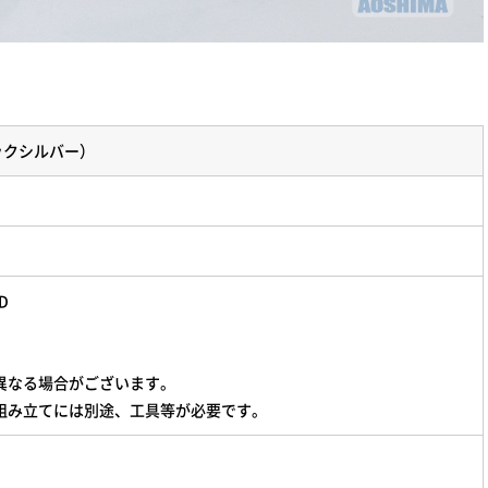
ニックシルバー）
D
異なる場合がございます。
組み立てには別途、工具等が必要です。