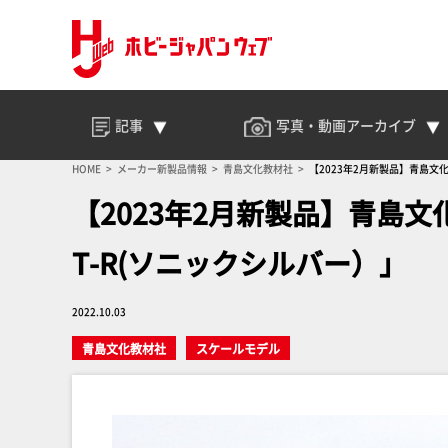
記事
写真・動画
アーカイブ
HOME
メーカー新製品情報
青島文化教材社
【2023年2月新製品】青島文
【2023年2月新製品】青島文
T-R(ソニックシルバー）」
2022.10.03
青島文化教材社
スケールモデル