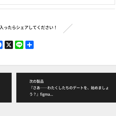
入ったらシェアしてください！
F
X
Li
共
a
n
有
c
e
e
b
次の製品
o
『さあ──わたくしたちのデートを、始めましょ
o
う？』figma...
k