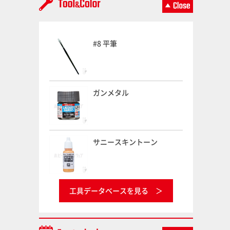
#8 平筆
ガンメタル
サニースキントーン
工具データベースを見る