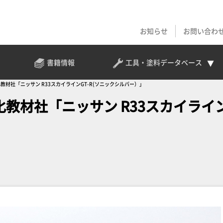
お知らせ
お問い合わ
書籍情報
工具・塗料
データベース
化教材社「ニッサン R33スカイラインGT-R(ソニックシルバー）」
化教材社「ニッサン R33スカイライ