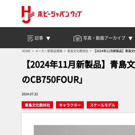
記事
写真・動画
アーカイブ
HOME
メーカー新製品情報
青島文化教材社
【2024年11月新製品】青島文化
【2024年11月新製品】青島文
のCB750FOUR」
2024.07.22
青島文化教材社
キャラクター
スケールモデル