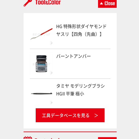
HG 特殊形状ダイヤモンド
ヤスリ【四角（先曲）】
バーントアンバー
タミヤ モデリングブラシ
HGII 平筆 極小
工具データベースを見る