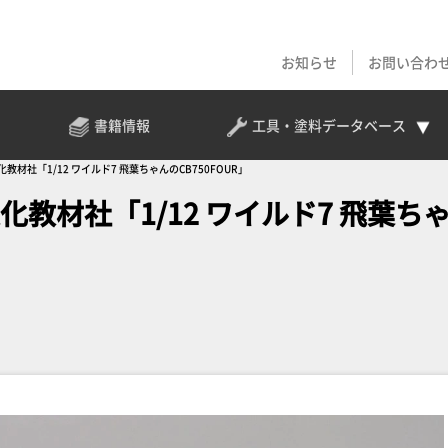
お知らせ
お問い合わ
書籍情報
工具・塗料
データベース
教材社「1/12 ワイルド7 飛葉ちゃんのCB750FOUR」
化教材社「1/12 ワイルド7 飛葉ち