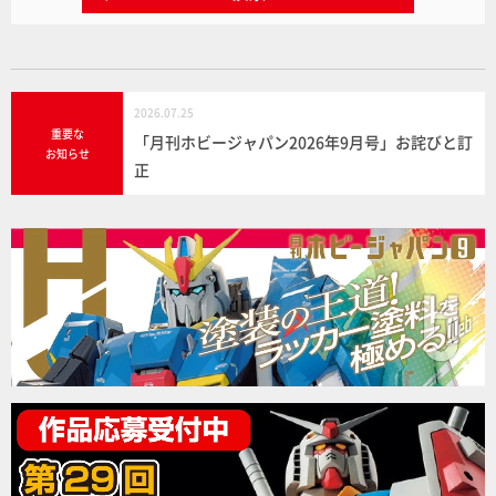
2026.07.25
重要な
「月刊ホビージャパン2026年9月号」お詫びと訂
お知らせ
正