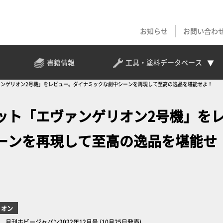
お知らせ
お問い合わ
書籍情報
工具・塗料
データベース
ンゲリオン2号機」をレビュー。ダイナミックな劇中シーンを再現して至高の逸品を堪能せよ！
ット「エヴァンゲリオン2号機」を
ーンを再現して至高の逸品を堪能せ
リオン
ホビージャパン2022年12月号 (10月25日発売)