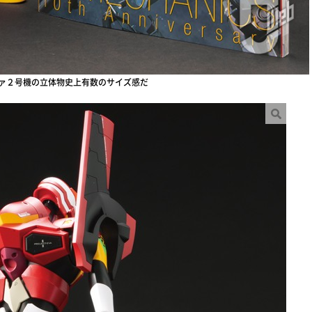
エヴァ２号機の立体物史上有数のサイズ感だ