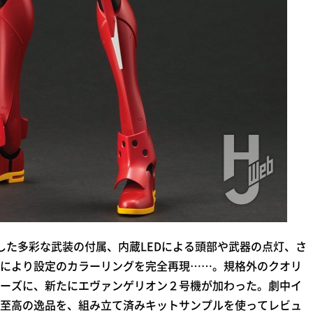
した多彩な武装の付属、内蔵LEDによる頭部や武器の点灯、さ
により設定のカラーリングを完全再現……。規格外のクオリ
ーズに、新たにエヴァンゲリオン２号機が加わった。劇中イ
至高の逸品を、組み立て済みキットサンプルを使ってレビュ