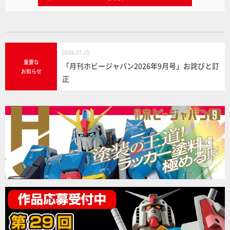
2026.07.25
重要な
「月刊ホビージャパン2026年9月号」お詫びと訂
お知らせ
正